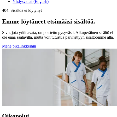
Yhdysvallat (English)
404: Sisältöä ei löytynyt
Emme löytäneet etsimääsi sisältöä.
Sivu, jota yritit avata, on poistettu pysyvästi. Alkuperäinen sisältö ei
ole enää saatavilla, mutta voit tutustua päivitettyyn sisältöömme alla.
Mene pikalinkkeihin
Oikopolut