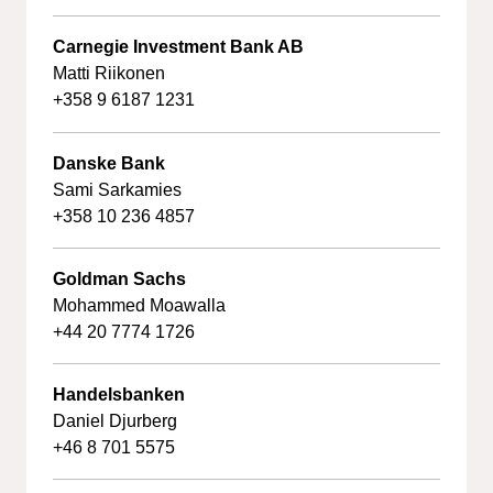
Carnegie Investment Bank AB
Matti Riikonen
+358 9 6187 1231
Danske Bank
Sami Sarkamies
+358 10 236 4857
Goldman Sachs
Mohammed Moawalla
+44 20 7774 1726
Handelsbanken
Daniel Djurberg
+46 8 701 5575