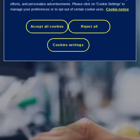
efforts, and personalize advertisements. Please click on 'Cookie Settings' to
Analyytikot
manage your preferences or to opt-out of certain cookie uses.
Cookie notice
Accept all cookies
Reject all
Tietoja analyytikoista ja viimeisimmät
konsensusennusteet
Cookies settings