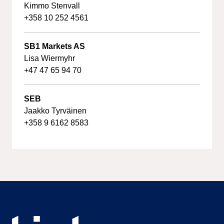
Kimmo Stenvall
+358 10 252 4561
SB1 Markets AS
Lisa Wiermyhr
+47 47 65 94 70
SEB
Jaakko Tyrväinen
+358 9 6162 8583