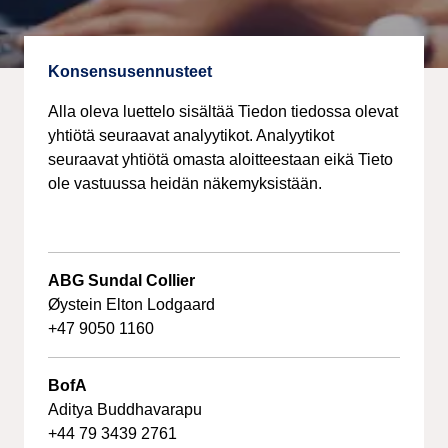
Konsensusennusteet
Alla oleva luettelo sisältää Tiedon tiedossa olevat
yhtiötä seuraavat analyytikot. Analyytikot
seuraavat yhtiötä omasta aloitteestaan eikä Tieto
ole vastuussa heidän näkemyksistään.
ABG Sundal Collier
Øystein Elton Lodgaard
+47 9050 1160
BofA
Aditya Buddhavarapu
+44 79 3439 2761