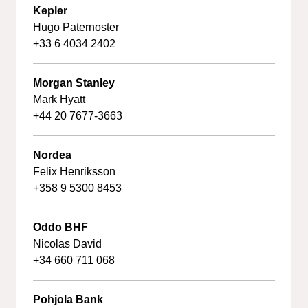
Kepler
Hugo Paternoster
+33 6 4034 2402
Morgan Stanley
Mark Hyatt
+44 20 7677-3663
Nordea
Felix Henriksson
+358 9 5300 8453
Oddo BHF
Nicolas David
+34 660 711 06
8
Pohjola Bank