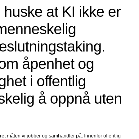
 huske at KI ikke er
 menneskelig
slutningstaking.
om åpenhet og
ghet i offentlig
nskelig å oppnå uten
ndret måten vi jobber og samhandler på. Innenfor offentlig