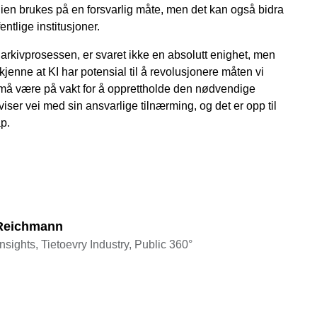
ogien brukes på en forsvarlig måte, men det kan også bidra
entlige institusjoner.
i arkivprosessen, er svaret ikke en absolutt enighet, men
kjenne at KI har potensial til å revolusjonere måten vi
 må være på vakt for å opprettholde den nødvendige
iser vei med sin ansvarlige tilnærming, og det er opp til
p.
 Reichmann
nsights, Tietoevry Industry, Public 360°