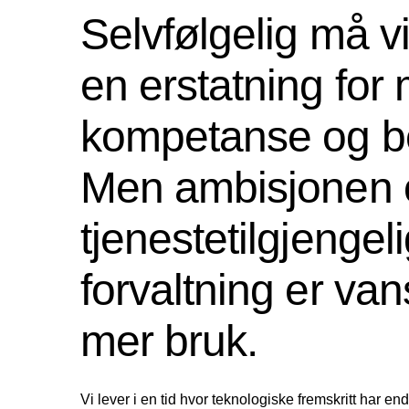
Selvfølgelig må vi
en erstatning for
kompetanse og be
Men ambisjonen 
tjenestetilgjengeli
forvaltning er va
mer bruk.
Vi lever i en tid hvor teknologiske fremskritt har e