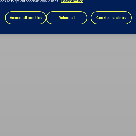
ces or to opt-out of certain cookie uses.
Cookie notice
Accept all cookies
Reject all
Cookies settings