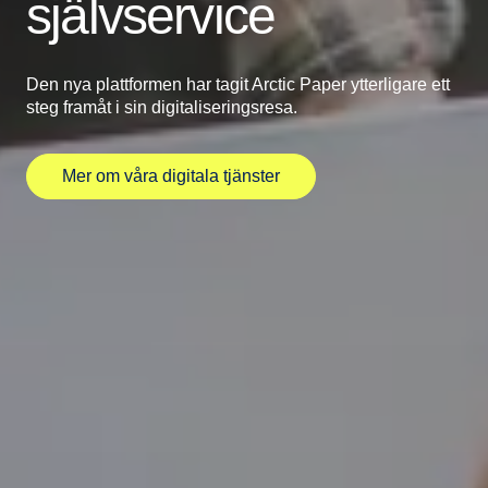
självservice
Den nya plattformen har tagit Arctic Paper ytterligare ett
steg framåt i sin digitaliseringsresa.
Mer om våra digitala tjänster