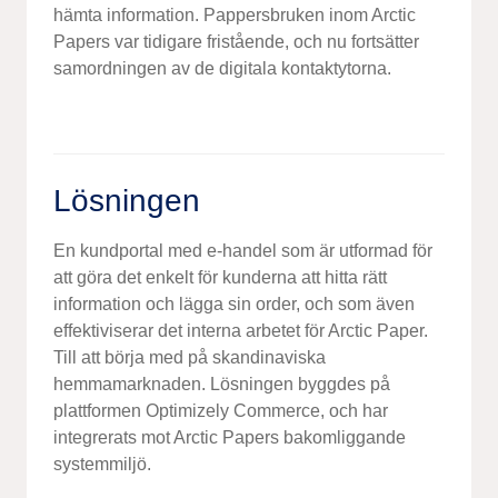
hämta information.
Pappersbruken inom
Arctic
Papers
var tidigare fristående, och nu
fortsätter
samordningen av
de
digitala kontaktytor
na
.
Lösningen
En kundportal med e-handel
som är utformad för
att göra det enkelt för kunderna att hitta rätt
information och lägga sin order, och som även
effektiviserar det interna arbetet för Arctic Paper.
Till att börja med på
skandinaviska
hemmamarknaden
.
Lösningen byggdes på
plattformen
Optimizely
Commerce, och har
integrerats mot Arctic Papers bakomliggande
systemmiljö.