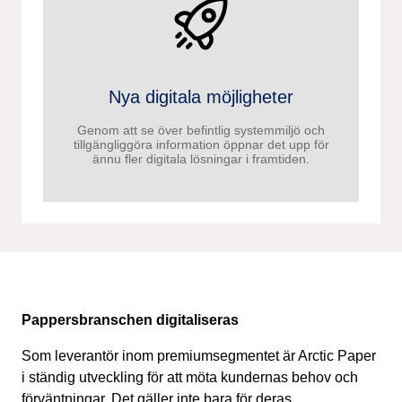
Nya digitala möjligheter
Genom att se över befintlig systemmiljö och
tillgängliggöra information öppnar det upp för
ännu fler digitala lösningar i framtiden.
Pappersbranschen digitaliseras
Som leverantör inom premiumsegmentet
är Arctic Paper
i ständig utveckling för att möta kun
dernas behov och
förväntningar. Det gäller inte bara för deras