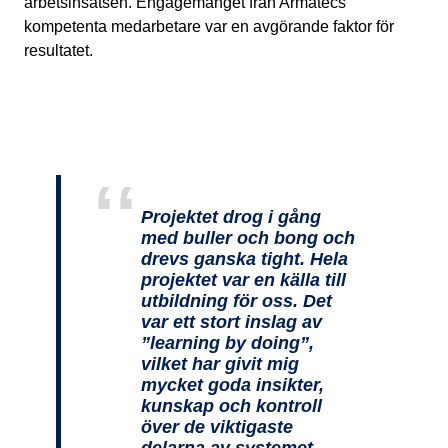
arbetsinsatsen. Engagemanget från Armatecs
kompetenta med­ar­betare var en avgörande faktor för
resultatet.
Projektet drog i gång
med buller och bong och
drevs ganska tight. Hela
projektet var en källa till
utbildning för oss. Det
var ett stort inslag av
”learning by doing”,
vilket har givit mig
mycket goda insikter,
kunskap och kontroll
över de viktigaste