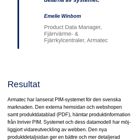
delarna av systemet.
Emelie Winbom
Product Data Manager,
Fjärrvärme- &
Fjärrkylcentraler, Armatec
Resultat
Armatec har lanserat PIM-systemet för den svenska
marknaden. Den externa hemsidan och webshopen
samt produktdatablad (PDF), hämtar produktinformation
från Inriver PIM. Systemet och dess datamodell har möj­­
liggjort vidareutveckling av webben. Den nya
produktdetaljsidan ger en bättre och mer detaljerad