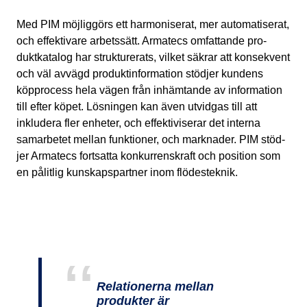
Med PIM möjliggörs ett harmoniserat, mer automatiserat,
och effektivare arbetssätt. Armatecs omfattande pro­­
duktkatalog har strukturerats, vilket säkrar att konsekvent
och väl avvägd produktinformation stödjer kun­dens
köpprocess hela vägen från inhämtande av information
till efter köpet. Lösningen kan även utvidgas till att
inkludera fler enheter, och effektiviserar det interna
samarbetet mellan funktioner, och marknader. PIM stöd­
jer Armatecs fortsatta konkurrenskraft och position som
en pålitlig kunskapspartner inom flödesteknik.
Relationerna mellan
produkter är