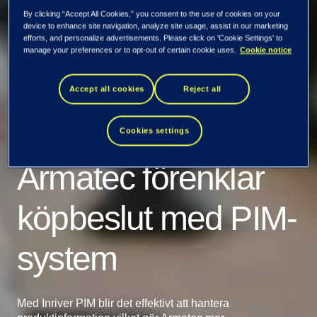
By clicking “Accept All Cookies,” you consent to the use of cookies on your
device to enhance site navigation, analyze site usage, assist in our marketing
efforts, and personalize advertisements. Please click on 'Cookie Settings' to
manage your preferences or to opt-out of certain cookie uses.
Cookie notice
Accept all cookies
Reject all
Cookies settings
Armatec förenklar
köpbeslut med PIM-
system
Med Inriver PIM blir det effektivt att hantera