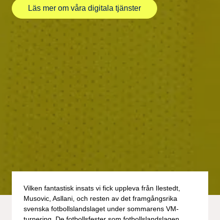
Läs mer om våra digitala tjänster
Vilken fantastisk insats vi fick uppleva från Ilestedt,
Musovic, Asllani, och resten av det framgångsrika
svenska fotbollslandslaget under sommarens VM-
turnering. De fotbollsfester som fotbollslandslagen