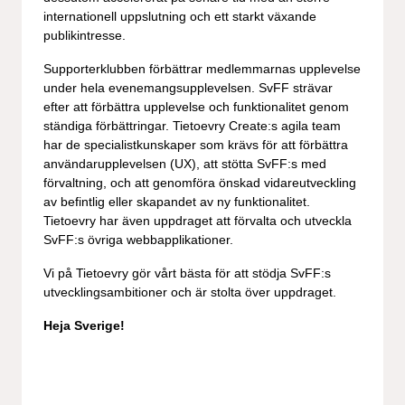
internationell uppslutning och ett starkt växande
publikintresse.
Supporterklubben förbättrar medlemmarnas upplevelse
under hela evenemangsupplevelsen. SvFF strävar
efter att förbättra upplevelse och funktionalitet genom
ständiga förbättringar. Tietoevry Create:s agila team
har de specialistkunskaper som krävs för att förbättra
användarupplevelsen (UX), att stötta SvFF:s med
förvaltning, och att genomföra önskad vidareutveckling
av befintlig eller skapandet av ny funktionalitet.
Tietoevry har även uppdraget att förvalta och utveckla
SvFF:s övriga webbapplikationer.
Vi på Tietoevry gör vårt bästa för att stödja SvFF:s
utvecklingsambitioner och är stolta över uppdraget.
Heja Sverige!