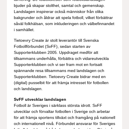
bjuder på skapar stolthet, samtal och gemenskap.
Landslagen inspirerar också människor från olika
bakgrunder och åldrar att spela fotboll, vilket förbättrar
såväl folkhälsan, som inkluderingen och välbefinnandet
i samhället.
Tietoevry Create är stolt leverantör till Svenska
Fotbollförbundet (SvFF), sedan starten av
Supporterklubben 2005. Uppdraget medför att
tillsammans underhålla, förbättra och vidareutveckla
Supporterklubben och vi ser fram mot en fortsatt
spännande resa tillsammans med landslagen och
Supporterklubben. Tietoevry Create bidrar med en
(digital) pusselbit för att främja intresset för fotbollen
och landslagen.
SvFF utvecklar landslagen
Fotboll är Sveriges i särklass största idrott. SvFF
utvecklar och förvaltar fotbollen i Sverige och arbetar
för att främja sportens tillväxt och framgång på nationell
och internationell nivå. Förbundet ansvarar för Sveriges