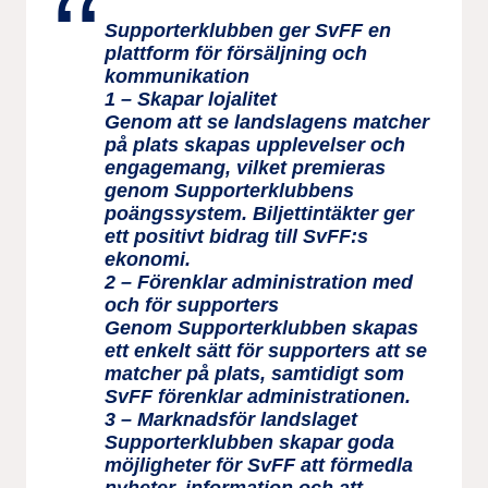
Supporterklubben ger SvFF en
plattform för försäljning och
kommunikation
1 – Skapar lojalitet
Genom att se landslagens matcher
på plats skapas upplevelser och
engagemang, vilket premieras
genom Supporterklubbens
poängssystem. Biljettintäkter ger
ett positivt bidrag till SvFF:s
ekonomi.
2 – Förenklar administration med
och för supporters
Genom Supporterklubben skapas
ett enkelt sätt för supporters att se
matcher på plats, samtidigt som
SvFF förenklar administrationen.
3 – Marknadsför landslaget
Supporterklubben skapar goda
möjligheter för SvFF att förmedla
nyheter, information och att