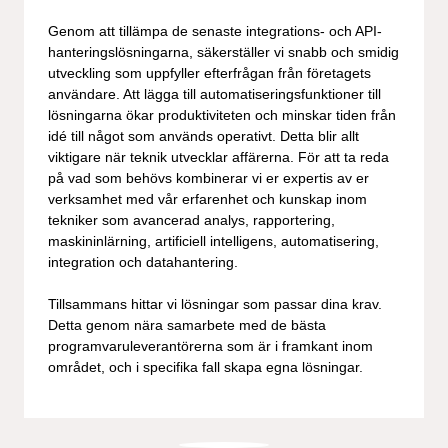
Genom att tillämpa de senaste integrations- och API-
hanteringslösningarna, säkerställer vi snabb och smidig
utveckling som uppfyller efterfrågan från företagets
användare. Att lägga till automatiseringsfunktioner till
lösningarna ökar produktiviteten och minskar tiden från
idé till något som används operativt. Detta blir allt
viktigare när teknik utvecklar affärerna. För att ta reda
på vad som behövs kombinerar vi er expertis av er
verksamhet med vår erfarenhet och kunskap inom
tekniker som avancerad analys, rapportering,
maskininlärning, artificiell intelligens, automatisering,
integration och datahantering.
Tillsammans hittar vi lösningar som passar dina krav.
Detta genom nära samarbete med de bästa
programvaruleverantörerna som är i framkant inom
området, och i specifika fall skapa egna lösningar.