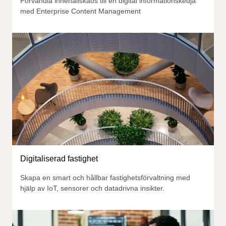
Förvandla innehållskaos till en digital informationskedja
med Enterprise Content Management
Digitaliserad fastighet
Skapa en smart och hållbar fastighetsförvaltning med
hjälp av IoT, sensorer och datadrivna insikter.