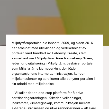
Miljøfyrtårnportalen ble lansert i 2009, og siden 2016
har arbeidet med utviklingen og vedlikeholdet av
portalen vært håndtert av Tietoevry Create, i tett
samarbeid med Miljøfyrtårn. Arne Ranneberg-Nilsen,
leder for digitalisering i Miljøfyrtårn, beskriver portalen
som Miljøfyrtårns kjerneverktøy, der både
organisasjonens interne administrasjon, kunder,
miljøkonsulenter og sertifisører alle benytter portalen i
sitt arbeid med miljøledelse.
– Vi kaller det en one-stop plattform for å drive
sertifiseringsordningen. Kriterier, veiledninger,
indikatorer, klimaregnskap, kommunikasjon mellom
aktørene i prosessen og ulike rapporteringer – alt skjer