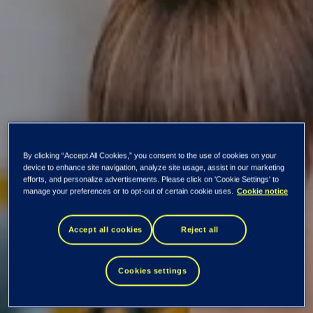
Digitalisering er
By clicking “Accept All Cookies,” you consent to the use of cookies on your
device to enhance site navigation, analyze site usage, assist in our marketing
efforts, and personalize advertisements. Please click on 'Cookie Settings' to
manage your preferences or to opt-out of certain cookie uses.
Cookie notice
nøkkelen for å
Accept all cookies
Reject all
lykkes med
Cookies settings
bærekraft