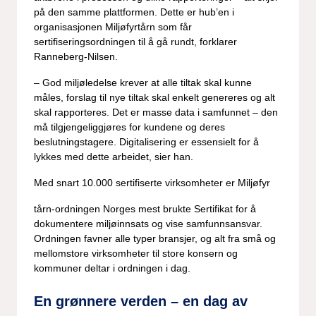
på den samme plattformen. Dette er hub’en i
organisasjonen Miljøfyrtårn som får
sertifiseringsordningen til å gå rundt, forklarer
Ranneberg-Nilsen.
– God miljøledelse krever at alle tiltak skal kunne
måles, forslag til nye tiltak skal enkelt genereres og alt
skal rapporteres. Det er masse data i samfunnet – den
må tilgjengeliggjøres for kundene og deres
beslutningstagere. Digitalisering er essensielt for å
lykkes med dette arbeidet, sier han.
Med snart 10.000 sertifiserte virksomheter er Miljøfyr
tårn-ordningen Norges mest brukte Sertifikat for å
dokumentere miljøinnsats og vise samfunnsansvar.
Ordningen favner alle typer bransjer, og alt fra små og
mellomstore virksomheter til store konsern og
kommuner deltar i ordningen i dag.
En grønnere verden – en dag av