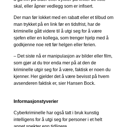
skal, eller åpner vedlegg som er infisert.
Der man før lokket med en rabatt eller et tilbud om
man trykket på en link før en tidsfrist, har de
kriminelle gått videre til å utgi seg for å være
sjefen eller en kollega, som trenger hjelp med å
godkjenne noe rett før helgen eller ferien.
– Det siste nå er manipulasjon av bilder eller film,
som gjør at du tror enda mer på at den de
kriminelle utgir seg for å være, faktisk er noen du
kjenner. Her gjelder det å være bevisst på hvem
avsenderen faktisk er, sier Hansen Bock.
Informasjonstyverier
Cyberkriminelle har også tatt i bruk kunstig
intelligens for å utgi seg for personer i et helt
annet spekter enn tidligere.