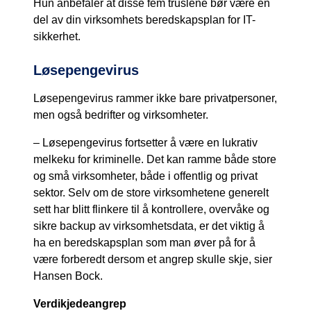
Hun anbefaler at disse fem truslene bør være en
del av din virksomhets beredskapsplan for IT-
sikkerhet.
Løsepengevirus
Løsepengevirus rammer ikke bare privatpersoner,
men også bedrifter og virksomheter.
– Løsepengevirus fortsetter å være en lukrativ
melkeku for kriminelle. Det kan ramme både store
og små virksomheter, både i offentlig og privat
sektor. Selv om de store virksomhetene generelt
sett har blitt flinkere til å kontrollere, overvåke og
sikre backup av virksomhetsdata, er det viktig å
ha en beredskapsplan som man øver på for å
være forberedt dersom et angrep skulle skje, sier
Hansen Bock.
Verdikjedeangrep