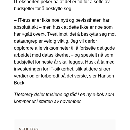
IT-eksperten peker på at det er tid for å sette av
budsjetter for å beskytte seg.
– IT-trusler er ikke noe nytt og bevisstheten har
absolutt økt – men husk at dette ikke er noe som
har «gått over». Tvert imot, det å beskytte seg mot
dataangrep er veldig viktig. Jeg vil derfor
oppfordre alle virksomheter til å fortsette det gode
arbeidet med datasikkerhet – og spesielt nå som
budsjettet for neste år skal legges. Husk å ta med
investeringen for IT-sikkerhet, slik at dere sikrer
verdier og er forberedt på det verste, sier Hansen
Bock.
Tietoevry deler truslene og råd i en ny e-bok som
kommer ut i starten av november.
VEDLEGG