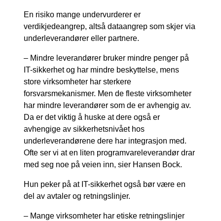
En risiko mange undervurderer er
verdikjedeangrep, altså dataangrep som skjer via
underleverandører eller partnere.
– Mindre leverandører bruker mindre penger på
IT-sikkerhet og har mindre beskyttelse, mens
store virksomheter har sterkere
forsvarsmekanismer. Men de fleste virksomheter
har mindre leverandører som de er avhengig av.
Da er det viktig å huske at dere også er
avhengige av sikkerhetsnivået hos
underleverandørene dere har integrasjon med.
Ofte ser vi at en liten programvareleverandør drar
med seg noe på veien inn, sier Hansen Bock.
Hun peker på at IT-sikkerhet også bør være en
del av avtaler og retningslinjer.
– Mange virksomheter har etiske retningslinjer