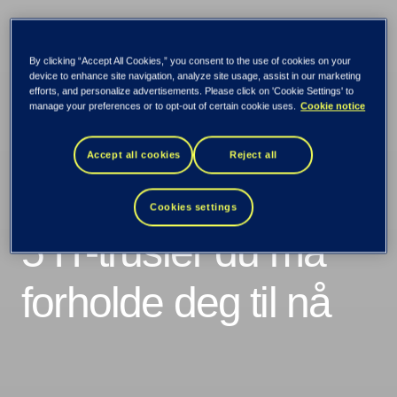
By clicking “Accept All Cookies,” you consent to the use of cookies on your
device to enhance site navigation, analyze site usage, assist in our marketing
efforts, and personalize advertisements. Please click on 'Cookie Settings' to
manage your preferences or to opt-out of certain cookie uses.
Cookie notice
Accept all cookies
Reject all
Cookies settings
5 IT-trusler du må
forholde deg til nå