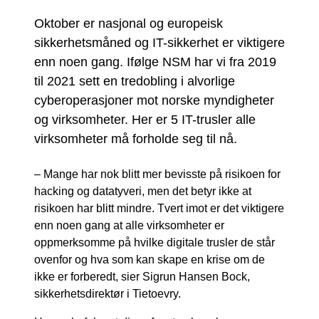
Oktober er nasjonal og europeisk
sikkerhetsmåned og IT-sikkerhet er viktigere
enn noen gang. Ifølge NSM har vi fra 2019
til 2021 sett en tredobling i alvorlige
cyberoperasjoner mot norske myndigheter
og virksomheter. Her er 5 IT-trusler alle
virksomheter må forholde seg til nå.
– Mange har nok blitt mer bevisste på risikoen for
hacking og datatyveri, men det betyr ikke at
risikoen har blitt mindre. Tvert imot er det viktigere
enn noen gang at alle virksomheter er
oppmerksomme på hvilke digitale trusler de står
ovenfor og hva som kan skape en krise om de
ikke er forberedt, sier Sigrun Hansen Bock,
sikkerhetsdirektør i Tietoevry.