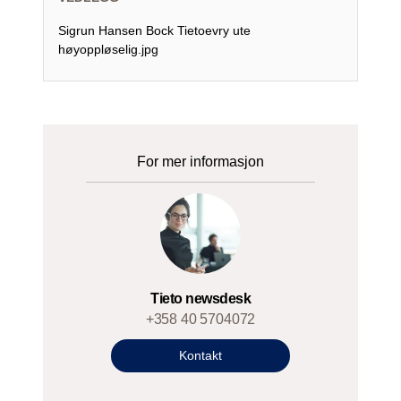
Sigrun Hansen Bock Tietoevry ute
høyoppløselig.jpg
For mer informasjon
Tieto newsdesk
+358 40 5704072
Kontakt