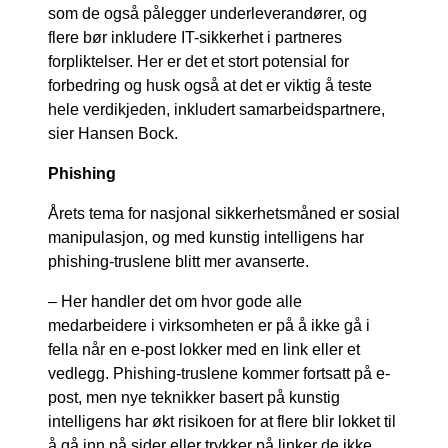
som de også pålegger underleverandører, og
flere bør inkludere IT-sikkerhet i partneres
forpliktelser. Her er det et stort potensial for
forbedring og husk også at det er viktig å teste
hele verdikjeden, inkludert samarbeidspartnere,
sier Hansen Bock.
Phishing
Årets tema for nasjonal sikkerhetsmåned er sosial
manipulasjon, og med kunstig intelligens har
phishing-truslene blitt mer avanserte.
– Her handler det om hvor gode alle
medarbeidere i virksomheten er på å ikke gå i
fella når en e-post lokker med en link eller et
vedlegg. Phishing-truslene kommer fortsatt på e-
post, men nye teknikker basert på kunstig
intelligens har økt risikoen for at flere blir lokket til
å gå inn på sider eller trykker på linker de ikke