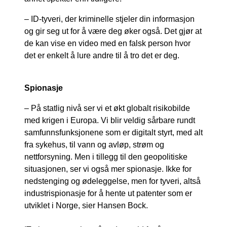
– ID-tyveri, der kriminelle stjeler din informasjon
og gir seg ut for å være deg øker også. Det gjør at
de kan vise en video med en falsk person hvor
det er enkelt å lure andre til å tro det er deg.
Spionasje
– På statlig nivå ser vi et økt globalt risikobilde
med krigen i Europa. Vi blir veldig sårbare rundt
samfunnsfunksjonene som er digitalt styrt, med alt
fra sykehus, til vann og avløp, strøm og
nettforsyning. Men i tillegg til den geopolitiske
situasjonen, ser vi også mer spionasje. Ikke for
nedstenging og ødeleggelse, men for tyveri, altså
industrispionasje for å hente ut patenter som er
utviklet i Norge, sier Hansen Bock.