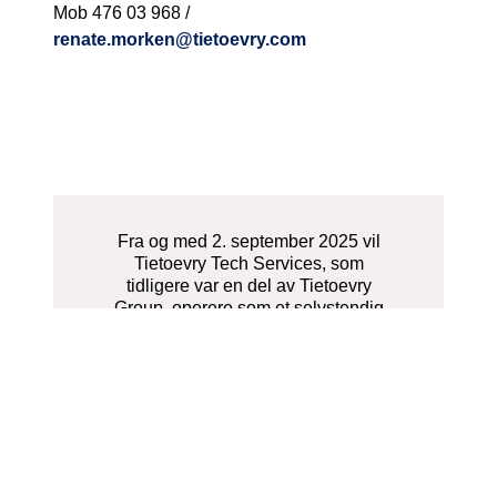
Mob 476 03 968 /
renate.morken@tietoevry.com
Fra og med 2. september 2025 vil
Tietoevry Tech Services, som
tidligere var en del av Tietoevry
Group, operere som et selvstendig
selskap.
Vivicta.com