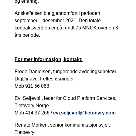
og erfaring.
Anskaffelsen ble gjennomført i perioden
september – desember 2021. Den totale
kontraktsverdien er på rundt 75 MNOK over en 3-
års periode.
For mer informasjon, kontakt:
Frode Danielsen, fungerende avdelingsdirektør
DigDir avd. Fellesløsninger
Mob 911 56 063
Evi Seljevoll, leder for Cloud Platform Services,
Tietovery Norge
Mob 414 37 266 /
evi.seljevoll@tietoevry.com
Renate Morken, senior kommunikasjonssjef,
Tietoevry