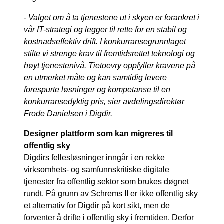
- Valget om å ta tjenestene ut i skyen er forankret i
vår IT-strategi og legger til rette for en stabil og
kostnadseffektiv drift. I konkurransegrunnlaget
stilte vi strenge krav til fremtidsrettet teknologi og
høyt tjenestenivå. Tietoevry oppfyller kravene på
en utmerket måte og kan samtidig levere
forespurte løsninger og kompetanse til en
konkurransedyktig pris, sier avdelingsdirektør
Frode Danielsen i Digdir.
Designer plattform som kan migreres til
offentlig sky
Digdirs fellesløsninger inngår i en rekke
virksomhets- og samfunnskritiske digitale
tjenester fra offentlig sektor som brukes døgnet
rundt. På grunn av Schrems II er ikke offentlig sky
et alternativ for Digdir på kort sikt, men de
forventer å drifte i offentlig sky i fremtiden. Derfor