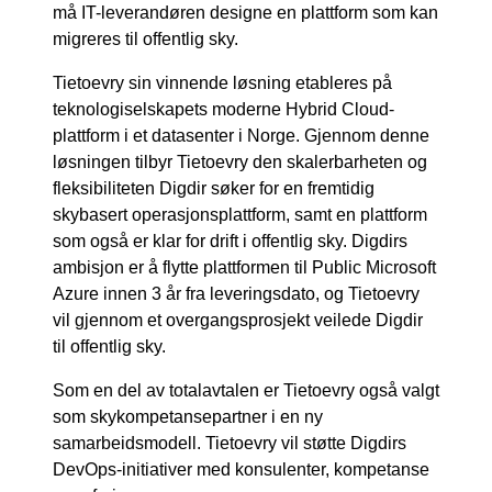
må IT-leverandøren designe en plattform som kan
migreres til offentlig sky.
Tietoevry sin vinnende løsning etableres på
teknologiselskapets moderne Hybrid Cloud-
plattform i et datasenter i Norge. Gjennom denne
løsningen tilbyr Tietoevry den skalerbarheten og
fleksibiliteten Digdir søker for en fremtidig
skybasert operasjonsplattform, samt en plattform
som også er klar for drift i offentlig sky. Digdirs
ambisjon er å flytte plattformen til Public Microsoft
Azure innen 3 år fra leveringsdato, og Tietoevry
vil gjennom et overgangsprosjekt veilede Digdir
til offentlig sky.
Som en del av totalavtalen er Tietoevry også valgt
som skykompetansepartner i en ny
samarbeidsmodell. Tietoevry vil støtte Digdirs
DevOps-initiativer med konsulenter, kompetanse