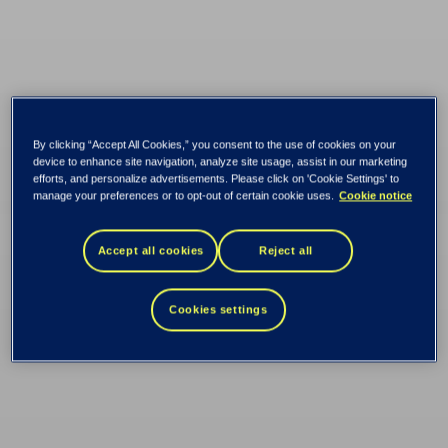
By clicking “Accept All Cookies,” you consent to the use of cookies on your
device to enhance site navigation, analyze site usage, assist in our marketing
efforts, and personalize advertisements. Please click on 'Cookie Settings' to
manage your preferences or to opt-out of certain cookie uses.
Cookie notice
Tietoevry valgt som
Accept all cookies
Reject all
ny partner for Digdir
Cookies settings
Skal hjelpe Digdir med en skybasert arkitektur