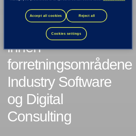
lønnsomhet etter
Accept all cookies
Reject all
gode resultater
Cookies settings
innen
forretningsområdene
Industry Software
og Digital
Consulting