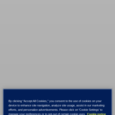
TietoEVRY innleder
By clicking “Accept All Cookies,” you consent to the use of cookies on your
device to enhance site navigation, analyze site usage, assist in our marketing
året med solid
efforts, and personalize advertisements. Please click on 'Cookie Settings' to
manage your preferences or to opt-out of certain cookie uses.
Cookie notice