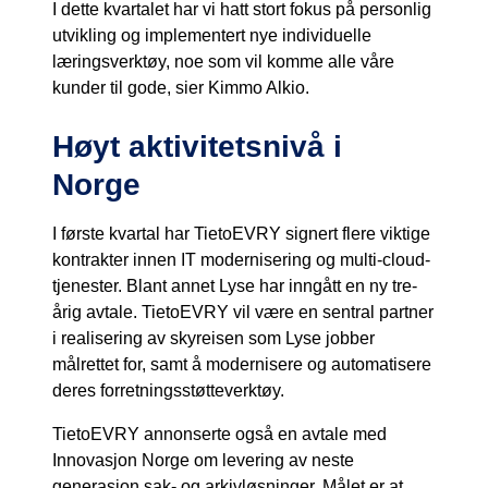
I dette kvartalet har vi hatt stort fokus på personlig
utvikling og implementert nye individuelle
læringsverktøy, noe som vil komme alle våre
kunder til gode, sier Kimmo Alkio.
Høyt aktivitetsnivå i
Norge
I første kvartal har TietoEVRY signert flere viktige
kontrakter innen IT modernisering og multi-cloud-
tjenester. Blant annet Lyse har inngått en ny tre-
årig avtale. TietoEVRY vil være en sentral partner
i realisering av skyreisen som Lyse jobber
målrettet for, samt å modernisere og automatisere
deres forretningsstøtteverktøy.
TietoEVRY annonserte også en avtale med
Innovasjon Norge om levering av neste
generasjon sak- og arkivløsninger. Målet er at