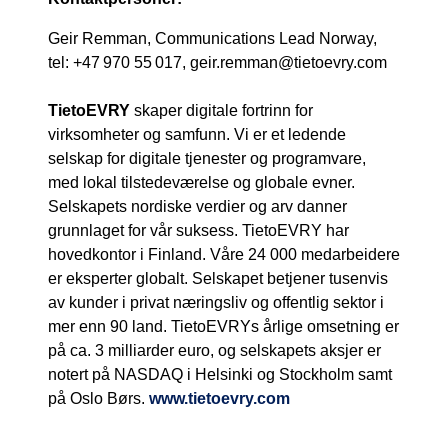
Geir Remman, Communications Lead Norway,
tel: +47 970 55 017, geir.remman@tietoevry.com
TietoEVRY
skaper digitale fortrinn for
virksomheter og samfunn. Vi er et ledende
selskap for digitale tjenester og programvare,
med lokal tilstedeværelse og globale evner.
Selskapets nordiske verdier og arv danner
grunnlaget for vår suksess. TietoEVRY har
hovedkontor i Finland. Våre 24 000 medarbeidere
er eksperter globalt. Selskapet betjener tusenvis
av kunder i privat næringsliv og offentlig sektor i
mer enn 90 land. TietoEVRYs årlige omsetning er
på ca. 3 milliarder euro, og selskapets aksjer er
notert på NASDAQ i Helsinki og Stockholm samt
på Oslo Børs.
www.tietoevry.com