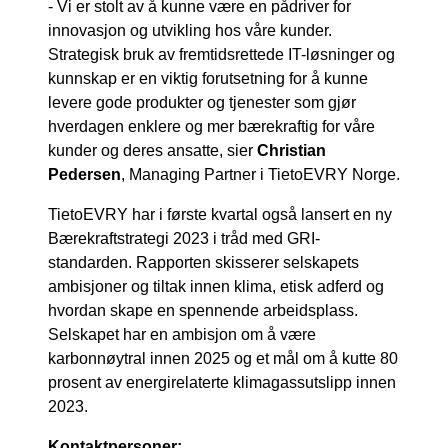
- Vi er stolt av å kunne være en pådriver for
innovasjon og utvikling hos våre kunder.
Strategisk bruk av fremtidsrettede IT-løsninger og
kunnskap er en viktig forutsetning for å kunne
levere gode produkter og tjenester som gjør
hverdagen enklere og mer bærekraftig for våre
kunder og deres ansatte, sier
Christian
Pedersen
, Managing Partner i TietoEVRY Norge.
TietoEVRY har i første kvartal også lansert en ny
Bærekraftstrategi 2023 i tråd med GRI-
standarden. Rapporten skisserer selskapets
ambisjoner og tiltak innen klima, etisk adferd og
hvordan skape en spennende arbeidsplass.
Selskapet har en ambisjon om å være
karbonnøytral innen 2025 og et mål om å kutte 80
prosent av energirelaterte klimagassutslipp innen
2023.
Kontaktpersoner: