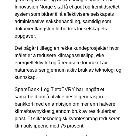
Innovasjon Norge skal få et godt og fremtidsrettet
system som bidrar til å effektivisere selskapets
administrative saksbehandling, samtidig som
dokumentfangsten forbedres for selskapets
oppgaver.
Det pågår i tillegg en rekke kundeprosjekter hvor
målet er å redusere klimagassutslipp, øke
energieffektivitet og å redusere forbruket av
naturressurser gjennom aktiv bruk av teknologi og
kunnskap.
SpareBank 1 og TietoEVRY har inngått et
samarbeid om å utvikle neste generasjon
bankkort med en ambisjon om mer enn halvere
klimafotavtrykket gjennom bruk av resirkulerbar
plast. Et slikt teknologisk kvantesprang reduserer
klimautslippene med 75 prosent.