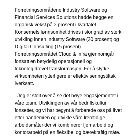
Forretningsområdene Industry Software og
Financial Services Solutions hadde begge en
organisk vekst på 3 prosent i kvartalet.
Konsernets lønnsomhet drives i stor grad av sterk
utvikling innen Industry Software (20 prosent) og
Digital Consulting (15 prosent).
Forretningsområdet Cloud & Infra gjennomgår
fortsatt en betydelig operasjonell og
teknologidrevet transformasjon. For å styrke
virksomheten ytterligere er effektiviseringstiltak
iverksatt.
- Jeg er stolt over å se det høye engasjementet i
våre team. Utviklingen av vår bedriftskultur
fortsetter, og vi har begynt å forberede oss på livet
etter pandemien og utvikle våre fremtidige
arbeidsmåter der vi kombinerer fjernarbeid og
kontorarbeid på en fleksibel og bærekraftig måte.