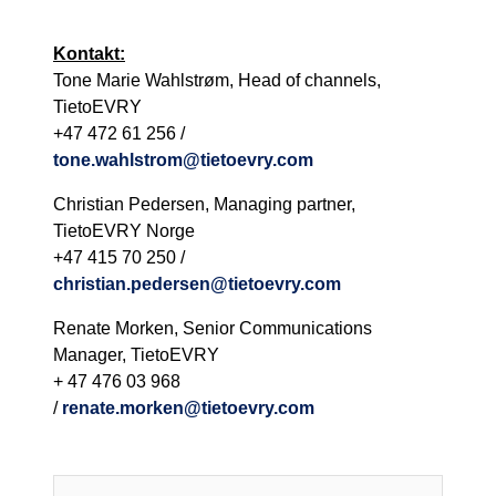
Kontakt:
Tone Marie Wahlstrøm, Head of channels,
TietoEVRY
+47 472 61 256 /
tone.wahlstrom@tietoevry.com
Christian Pedersen, Managing partner,
TietoEVRY Norge
+47 415 70 250 /
christian.pedersen@tietoevry.com
Renate Morken, Senior Communications
Manager, TietoEVRY
+ 47 476 03 968
/
renate.morken@tietoevry.com