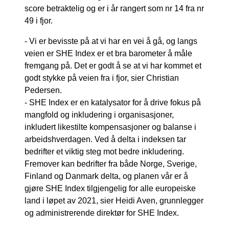
score betraktelig og er i år rangert som nr 14 fra nr
49 i fjor.
- Vi er bevisste på at vi har en vei å gå, og langs
veien er SHE Index er et bra barometer å måle
fremgang på. Det er godt å se at vi har kommet et
godt stykke på veien fra i fjor, sier Christian
Pedersen.
- SHE Index er en katalysator for å drive fokus på
mangfold og inkludering i organisasjoner,
inkludert likestilte kompensasjoner og balanse i
arbeidshverdagen. Ved å delta i indeksen tar
bedrifter et viktig steg mot bedre inkludering.
Fremover kan bedrifter fra både Norge, Sverige,
Finland og Danmark delta, og planen vår er å
gjøre SHE Index tilgjengelig for alle europeiske
land i løpet av 2021, sier Heidi Aven, grunnlegger
og administrerende direktør for SHE Index.