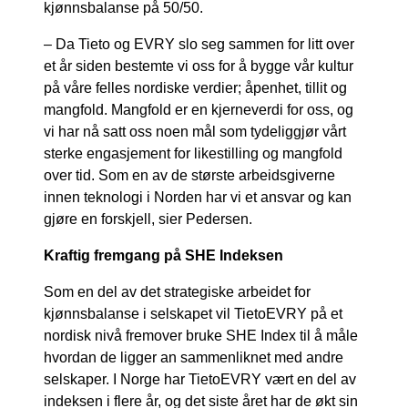
kjønnsbalanse på 50/50.
– Da Tieto og EVRY slo seg sammen for litt over
et år siden bestemte vi oss for å bygge vår kultur
på våre felles nordiske verdier; åpenhet, tillit og
mangfold. Mangfold er en kjerneverdi for oss, og
vi har nå satt oss noen mål som tydeliggjør vårt
sterke engasjement for likestilling og mangfold
over tid. Som en av de største arbeidsgiverne
innen teknologi i Norden har vi et ansvar og kan
gjøre en forskjell, sier Pedersen.
Kraftig fremgang på SHE Indeksen
Som en del av det strategiske arbeidet for
kjønnsbalanse i selskapet vil TietoEVRY på et
nordisk nivå fremover bruke SHE Index til å måle
hvordan de ligger an sammenliknet med andre
selskaper. I Norge har TietoEVRY vært en del av
indeksen i flere år, og det siste året har de økt sin