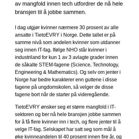
av mangfold innen tech utfordrer de nå hele
bransjen til å jobbe sammen.
I dag utgjør kvinner nærmere 30 prosent av alle
ansatte i TietoEVRY i Norge. Dette tallet er på
samme nivå som andelen kvinner som utdanner
seg innen IT-fag. Ifølge NHO står kvinner i
industriland for kun 1 av 3 avlagte grader innen
de såkalte STEM-fagene (Science, Technology,
Engineering & Mathematics). Og selv om jenter i
Norge har bedre karakterer enn guttene i disse
fagene på ungdomskolen, så velger de disse
fagene bort når de starter på videregående.
TietoEVRY ønsker seg et større mangfold i IT-
sektoren og ber nå hele bransjen jobbe sammen
for å få flere kvinner inn i tech, og flere jenter til å
velge IT-fag. Selskapet har satt seg som mål å
øke kvinneandelen til 40 prosent innen fire år, og