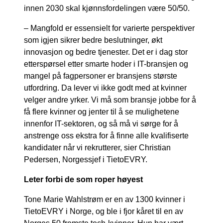
innen 2030 skal kjønnsfordelingen være 50/50.
– Mangfold er essensielt for varierte perspektiver
som igjen sikrer bedre beslutninger, økt
innovasjon og bedre tjenester. Det er i dag stor
etterspørsel etter smarte hoder i IT-bransjen og
mangel på fagpersoner er bransjens største
utfordring. Da lever vi ikke godt med at kvinner
velger andre yrker. Vi må som bransje jobbe for å
få flere kvinner og jenter til å se mulighetene
innenfor IT-sektoren, og så må vi sørge for å
anstrenge oss ekstra for å finne alle kvalifiserte
kandidater når vi rekrutterer, sier Christian
Pedersen, Norgessjef i TietoEVRY.
Leter forbi de som roper høyest
Tone Marie Wahlstrøm er en av 1300 kvinner i
TietoEVRY i Norge, og ble i fjor kåret til en av