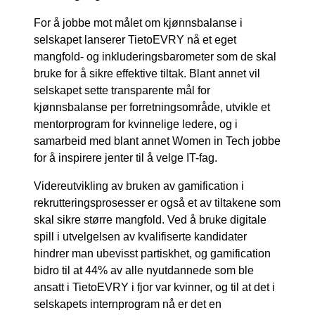
For å jobbe mot målet om kjønnsbalanse i
selskapet lanserer TietoEVRY nå et eget
mangfold- og inkluderingsbarometer som de skal
bruke for å sikre effektive tiltak. Blant annet vil
selskapet sette transparente mål for
kjønnsbalanse per forretningsområde, utvikle et
mentorprogram for kvinnelige ledere, og i
samarbeid med blant annet Women in Tech jobbe
for å inspirere jenter til å velge IT-fag.
Videreutvikling av bruken av gamification i
rekrutteringsprosesser er også et av tiltakene som
skal sikre større mangfold. Ved å bruke digitale
spill i utvelgelsen av kvalifiserte kandidater
hindrer man ubevisst partiskhet, og gamification
bidro til at 44% av alle nyutdannede som ble
ansatt i TietoEVRY i fjor var kvinner, og til at det i
selskapets internprogram nå er det en