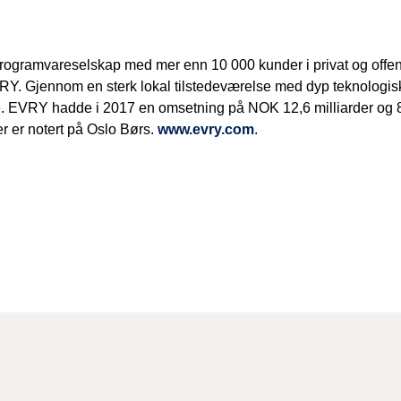
rogramvareselskap med mer enn 10 000 kunder i privat og offent
VRY. Gjennom en sterk lokal tilstedeværelse med dyp teknologis
e. EVRY hadde i 2017 en omsetning på NOK 12,6 milliarder og 8 
r er notert på Oslo Børs.
www.evry.com
.