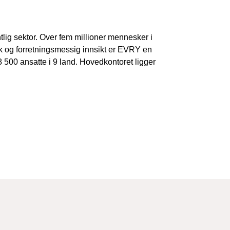
lig sektor. Over fem millioner mennesker i
k og forretningsmessig innsikt er EVRY en
500 ansatte i 9 land. Hovedkontoret ligger