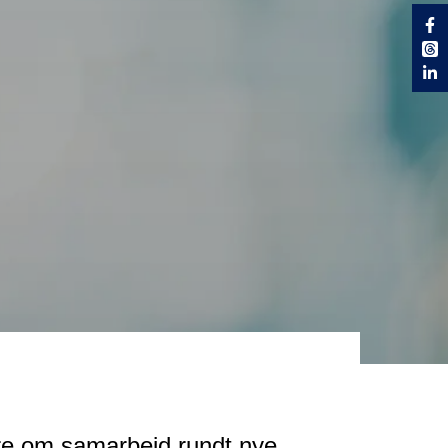
re om samarbeid rundt nye