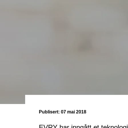
Publisert:
07 mai 2018
EVRY har inngått et teknolo