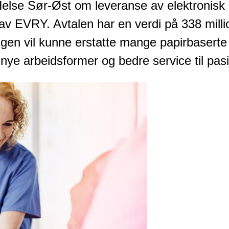
lse Sør-Øst om leveranse av elektronisk k
v EVRY. Avtalen har en verdi på 338 milli
ingen vil kunne erstatte mange papirbasert
 nye arbeidsformer og bedre service til pas