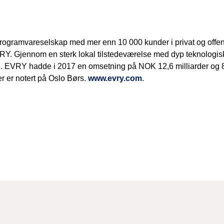
rogramvareselskap med mer enn 10 000 kunder i privat og offent
VRY. Gjennom en sterk lokal tilstedeværelse med dyp teknologis
e. EVRY hadde i 2017 en omsetning på NOK 12,6 milliarder og 8 
r er notert på Oslo Børs.
www.evry.com
.