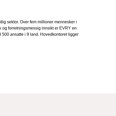
lig sektor. Over fem millioner mennesker i
k og forretningsmessig innsikt er EVRY en
500 ansatte i 9 land. Hovedkontoret ligger