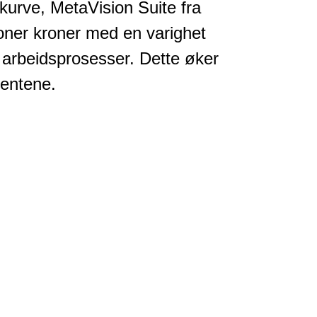
urve, MetaVision Suite fra
oner kroner med en varighet
e arbeidsprosesser. Dette øker
ientene.