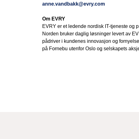
anne.vandbakk@evry.com
Om EVRY
EVRY er et ledende nordisk IT-tjeneste og p
Norden bruker daglig løsninger levert av E
pådriver i kundenes innovasjon og fornyels
på Fornebu utenfor Oslo og selskapets aksje