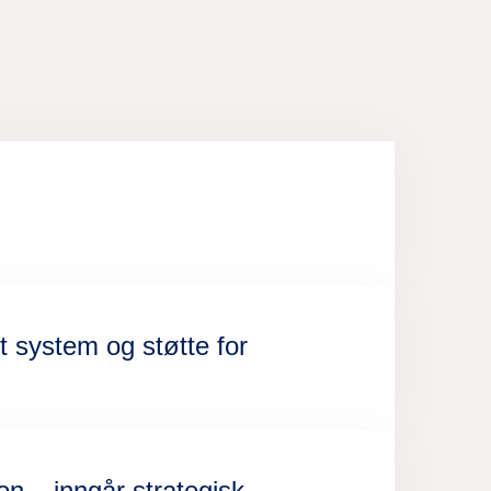
t system og støtte for
n – inngår strategisk