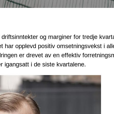
driftsinntekter og marginer for tredje kva
et har opplevd positiv omsetningsvekst i al
ringen er drevet av en effektiv forretning
r igangsatt i de siste kvartalene.