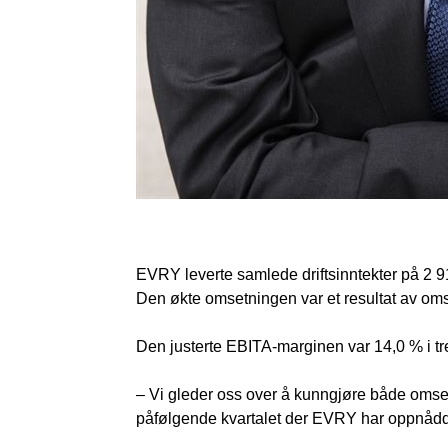
EVRY leverte samlede driftsinntekter på 2 9
Den økte omsetningen var et resultat av oms
Den justerte EBITA-marginen var 14,0 % i tr
– Vi gleder oss over å kunngjøre både omsetni
påfølgende kvartalet der EVRY har oppnådd 