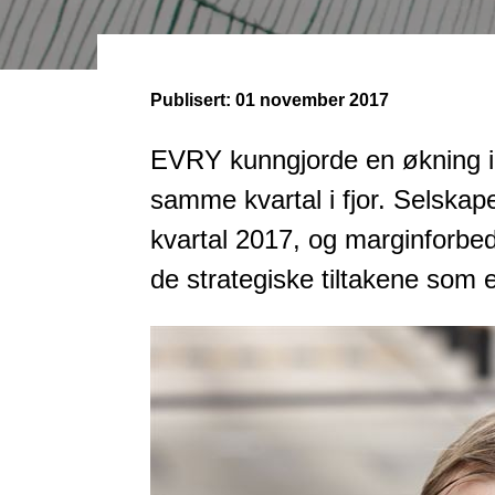
Publisert:
01 november 2017
EVRY kunngjorde en økning i 
samme kvartal i fjor. Selskap
kvartal 2017, og marginforbed
de strategiske tiltakene som e