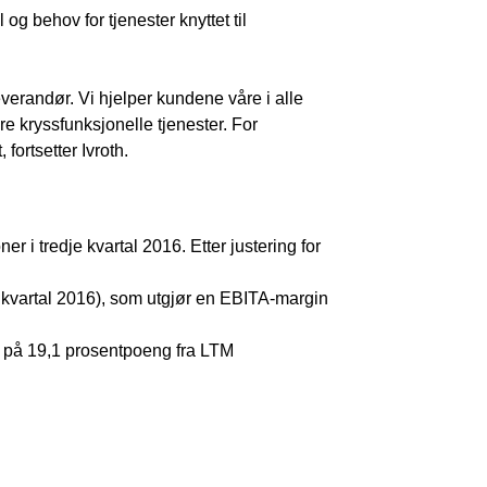
g behov for tjenester knyttet til
erandør. Vi hjelper kundene våre i alle
e kryssfunksjonelle tjenester. For
fortsetter Ivroth.
 i tredje kvartal 2016. Etter justering for
je kvartal 2016), som utgjør en EBITA-margin
 på 19,1 prosentpoeng fra LTM