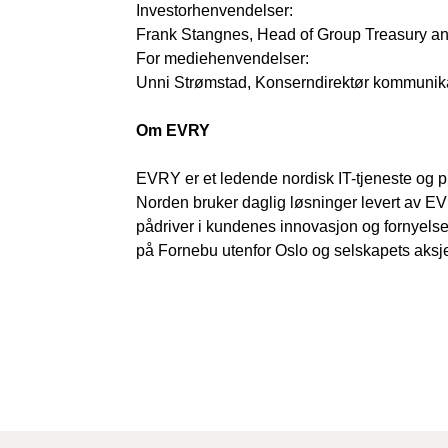
Investorhenvendelser:
Frank Stangnes, Head of Group Treasury an
For mediehenvendelser:
Unni Strømstad, Konserndirektør kommunik
Om EVRY
EVRY er et ledende nordisk IT-tjeneste og p
Norden bruker daglig løsninger levert av E
pådriver i kundenes innovasjon og fornyels
på Fornebu utenfor Oslo og selskapets aksje