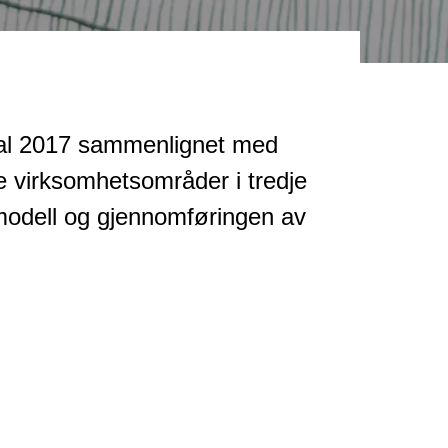
rtal 2017 sammenlignet med
le virksomhetsområder i tredje
smodell og gjennomføringen av