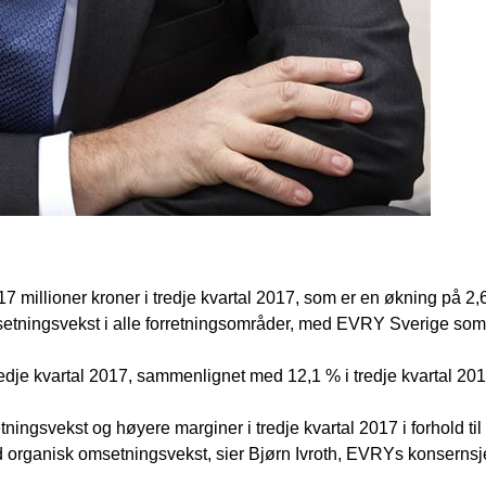
17 millioner kroner i tredje kvartal 2017, som er en økning på 
etningsvekst i alle forretningsområder, med EVRY Sverige som d
edje kvartal 2017, sammenlignet med 12,1 % i tredje kvartal 201
ngsvekst og høyere marginer i tredje kvartal 2017 i forhold til s
organisk omsetningsvekst, sier Bjørn Ivroth, EVRYs konsernsje