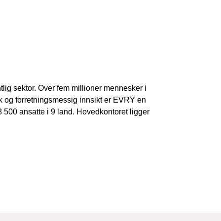
lig sektor. Over fem millioner mennesker i
k og forretningsmessig innsikt er EVRY en
500 ansatte i 9 land. Hovedkontoret ligger