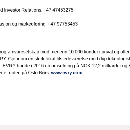
d Investor Relations, +47 47453275
asjon og markedføring + 47 97753453
rogramvareselskap med mer enn 10 000 kunder i privat og offent
VRY. Gjennom en sterk lokal tilstedeværelse med dyp teknologis
e. EVRY hadde i 2016 en omsetning på NOK 12,2 milliarder og 8 
r er notert på Oslo Børs.
www.evry.com
.