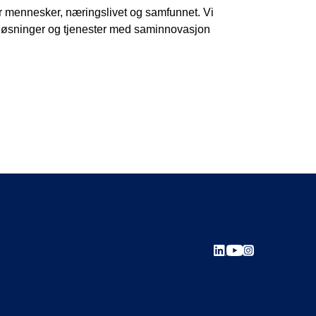
for mennesker, næringslivet og samfunnet. Vi
reløsninger og tjenester med saminnovasjon