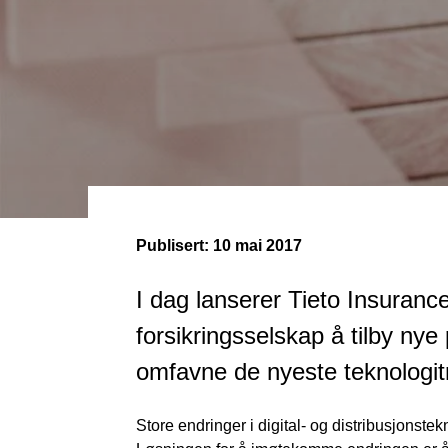
Publisert:
10 mai 2017
I dag lanserer Tieto Insurance
forsikringsselskap å tilby ny
omfavne de nyeste teknologit
Store endringer i digital- og distribusjonste