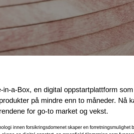
-in-a-Box, en digital oppstartplattform som 
e produkter på mindre enn to måneder. Nå k
rendene for go-to market og vekst.
knologi innen forsikringsdomenet skaper en forretningsmulighet b