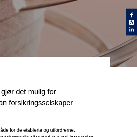
gjør det mulig for
an forsikringsselskaper
åde for de etablerte og utfordrerne.