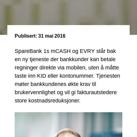
Publisert:
31 mai 2016
SpareBank 1s mCASH og EVRY står bak
en ny tjeneste der bankkunder kan betale
regninger direkte via mobilen, uten å måtte
taste inn KID eller kontonummer. Tjenesten
møter bankkundenes økte krav til
brukervennlighet og vil gi fakturautstedere
store kostnadsreduksjoner.