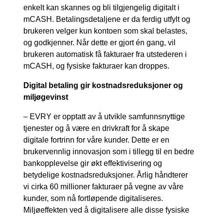
enkelt kan skannes og bli tilgjengelig digitalt i
mCASH. Betalingsdetaljene er da ferdig utfylt og
brukeren velger kun kontoen som skal belastes,
og godkjenner. Når dette er gjort én gang, vil
brukeren automatisk få fakturaer fra utstederen i
mCASH, og fysiske fakturaer kan droppes.
Digital betaling gir kostnadsreduksjoner og
miljøgevinst
– EVRY er opptatt av å utvikle samfunnsnyttige
tjenester og å være en drivkraft for å skape
digitale fortrinn for våre kunder. Dette er en
brukervennlig innovasjon som i tillegg til en bedre
bankopplevelse gir økt effektivisering og
betydelige kostnadsreduksjoner. Årlig håndterer
vi cirka 60 millioner fakturaer på vegne av våre
kunder, som nå fortløpende digitaliseres.
Miljøeffekten ved å digitalisere alle disse fysiske