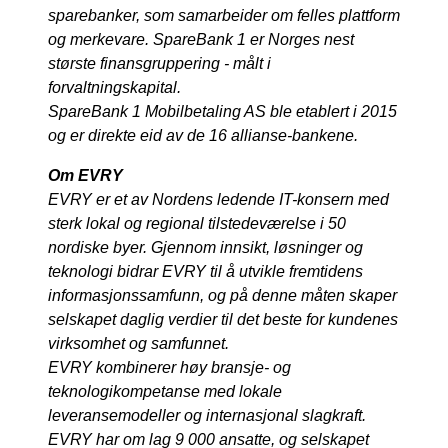
sparebanker, som samarbeider om felles plattform
og merkevare. SpareBank 1 er Norges nest
største finansgruppering - målt i
forvaltningskapital.
SpareBank 1 Mobilbetaling AS ble etablert i 2015
og er direkte eid av de 16 allianse-bankene.
Om EVRY
EVRY er et av Nordens ledende IT-konsern med
sterk lokal og regional tilstedeværelse i 50
nordiske byer. Gjennom innsikt, løsninger og
teknologi bidrar EVRY til å utvikle fremtidens
informasjonssamfunn, og på denne måten skaper
selskapet daglig verdier til det beste for kundenes
virksomhet og samfunnet.
EVRY kombinerer høy bransje- og
teknologikompetanse med lokale
leveransemodeller og internasjonal slagkraft.
EVRY har om lag 9 000 ansatte, og selskapet