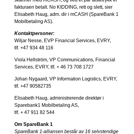
fakturaen betalt. No KIDDING, rett og slett, sier
Elisabeth Haug, adm. dir i mCASH (SpareBank 1
Mobilbetaling AS).
Kontaktpersoner:
Wiljar Nesse, EVP Financial Services, EVRY,
tlf.
+47 934 48 116
Viola Hellström, VP Communications, Financial
Services, EVRY, tlf. + 46 73 708 1727
Johan Nygaard, VP Information Logistics, EVRY,
tlf.
+47 90582735
Elisabeth Haug, administrerende direktør i
Sparebank1 Mobilbetaling AS,
tlf. + 47 911 82 544
Om SpareBank 1
SpareBank 1-alliansen består av 16 selvstendige