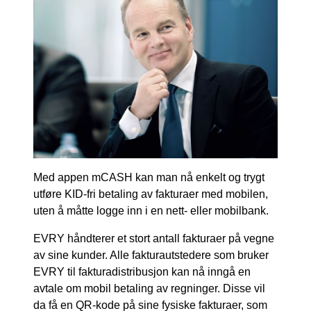
Med appen mCASH kan man nå enkelt og trygt
utføre KID-fri betaling av fakturaer med mobilen,
uten å måtte logge inn i en nett- eller mobilbank.
EVRY håndterer et stort antall fakturaer på vegne
av sine kunder. Alle fakturautstedere som bruker
EVRY til fakturadistribusjon kan nå inngå en
avtale om mobil betaling av regninger. Disse vil
da få en QR-kode på sine fysiske fakturaer, som