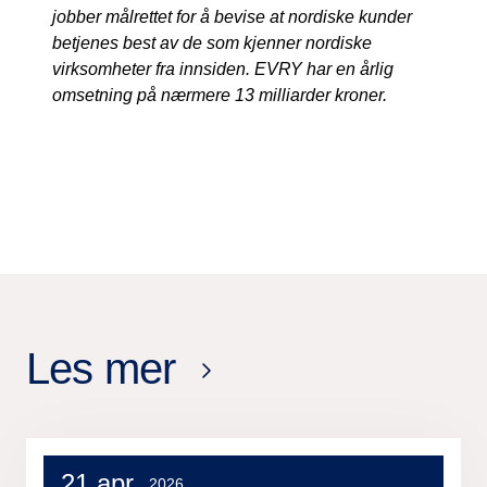
jobber målrettet for å bevise at nordiske kunder
betjenes best av de som kjenner nordiske
virksomheter fra innsiden. EVRY har en årlig
omsetning på nærmere 13 milliarder kroner.
Les mer
21 apr.
2026