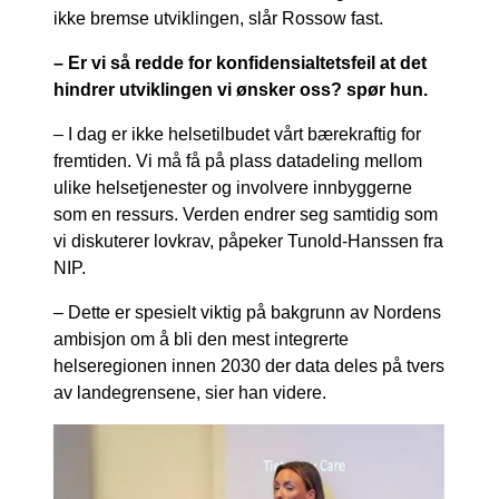
ikke bremse utviklingen, slår Rossow fast.
– Er vi så redde for konfidensialtetsfeil at det
hindrer utviklingen vi ønsker oss? spør hun.
– I dag er ikke helsetilbudet vårt bærekraftig for
fremtiden. Vi må få på plass datadeling mellom
ulike helsetjenester og involvere innbyggerne
som en ressurs. Verden endrer seg samtidig som
vi diskuterer lovkrav, påpeker Tunold-Hanssen fra
NIP.
– Dette er spesielt viktig på bakgrunn av Nordens
ambisjon om å bli den mest integrerte
helseregionen innen 2030 der data deles på tvers
av landegrensene, sier han videre.