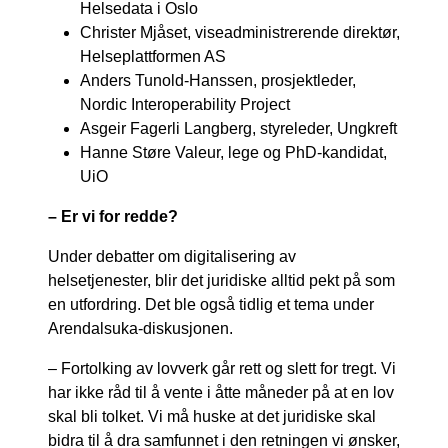
Helsedata i Oslo
Christer Mjåset, viseadministrerende direktør,
Helseplattformen AS
Anders Tunold-Hanssen, prosjektleder,
Nordic Interoperability Project
Asgeir Fagerli Langberg, styreleder, Ungkreft
Hanne Støre Valeur, lege og PhD-kandidat,
UiO
– Er vi for redde?
Under debatter om digitalisering av
helsetjenester, blir det juridiske alltid pekt på som
en utfordring. Det ble også tidlig et tema under
Arendalsuka-diskusjonen.
– Fortolking av lovverk går rett og slett for tregt. Vi
har ikke råd til å vente i åtte måneder på at en lov
skal bli tolket. Vi må huske at det juridiske skal
bidra til å dra samfunnet i den retningen vi ønsker,