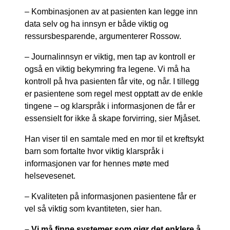
– Kombinasjonen av at pasienten kan legge inn
data selv og ha innsyn er både viktig og
ressursbesparende, argumenterer Rossow.
– Journalinnsyn er viktig, men tap av kontroll er
også en viktig bekymring fra legene. Vi må ha
kontroll på hva pasienten får vite, og når. I tillegg
er pasientene som regel mest opptatt av de enkle
tingene – og klarspråk i informasjonen de får er
essensielt for ikke å skape forvirring, sier Mjåset.
Han viser til en samtale med en mor til et kreftsykt
barn som fortalte hvor viktig klarspråk i
informasjonen var for hennes møte med
helsevesenet.
– Kvaliteten på informasjonen pasientene får er
vel så viktig som kvantiteten, sier han.
– Vi må finne systemer som gjør det enklere å