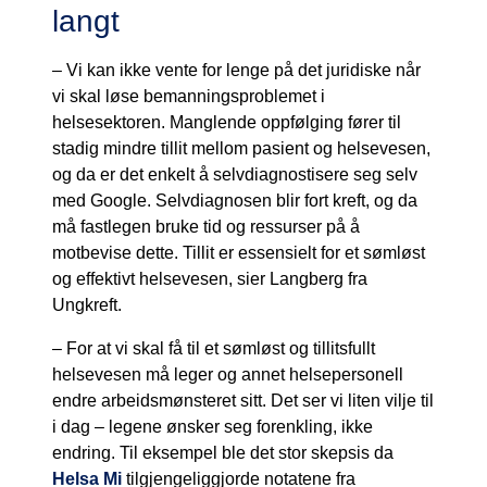
langt
– Vi kan ikke vente for lenge på det juridiske når
vi skal løse bemanningsproblemet i
helsesektoren. Manglende oppfølging fører til
stadig mindre tillit mellom pasient og helsevesen,
og da er det enkelt å selvdiagnostisere seg selv
med Google. Selvdiagnosen blir fort kreft, og da
må fastlegen bruke tid og ressurser på å
motbevise dette. Tillit er essensielt for et sømløst
og effektivt helsevesen, sier Langberg fra
Ungkreft.
– For at vi skal få til et sømløst og tillitsfullt
helsevesen må leger og annet helsepersonell
endre arbeidsmønsteret sitt. Det ser vi liten vilje til
i dag – legene ønsker seg forenkling, ikke
endring. Til eksempel ble det stor skepsis da
Helsa Mi
tilgjengeliggjorde notatene fra