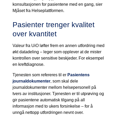
konsultasjonen for pasientene med en gang, sier
Mjåset fra Helseplattformen.
Pasienter trenger kvalitet
over kvantitet
Valeur fra UiO løfter frem en annen utfordring med
økt datadeling – leger som opplever at de mister
kontrollen over sensitive beskjeder. For eksempel
en kreftdiagnose.
Tjenesten som refereres til er
Pasientens
journaldokumenter
, som skal dele
journaldokumenter mellom helsepersonell på
tvers av institusjoner. Tjenesten er til utprøving og
gir pasientene automatisk tilgang på all
informasjon med to ukers forsinkelse – for å
unngå nettopp utfordringen nevnt over.