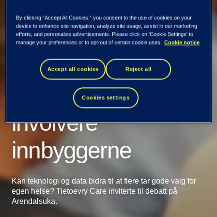
By clicking “Accept All Cookies,” you consent to the use of cookies on your
device to enhance site navigation, analyze site usage, assist in our marketing
efforts, and personalize advertisements. Please click on 'Cookie Settings' to
manage your preferences or to opt-out of certain cookie uses.
Cookie notice
Fremtidens
Accept all cookies
Reject all
helsevesen må
Cookies settings
involvere
innbyggerne
Kan teknologi og data bidra til at flere tar gode valg for
egen helse? Tietoevry Care inviterte til debatt på
Arendalsuka.