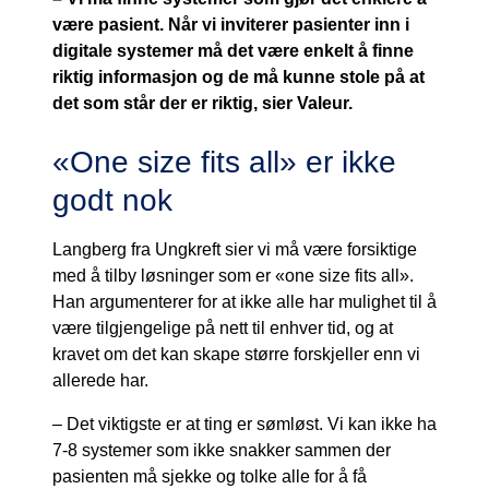
være pasient. Når vi inviterer pasienter inn i
digitale systemer må det være enkelt å finne
riktig informasjon og de må kunne stole på at
det som står der er riktig, sier Valeur.
«One size fits all» er ikke
godt nok
Langberg fra Ungkreft sier vi må være forsiktige
med å tilby løsninger som er «one size fits all».
Han argumenterer for at ikke alle har mulighet til å
være tilgjengelige på nett til enhver tid, og at
kravet om det kan skape større forskjeller enn vi
allerede har.
– Det viktigste er at ting er sømløst. Vi kan ikke ha
7-8 systemer som ikke snakker sammen der
pasienten må sjekke og tolke alle for å få