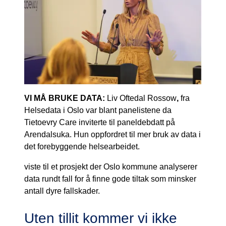
VI MÅ BRUKE DATA:
Liv Oftedal Rossow
,
fra
Helsedata i Oslo var blant panelistene da
Tietoevry Care inviterte til paneldebdatt på
Arendalsuka. Hun oppfordret til mer bruk av data i
det forebyggende helsearbeidet.
viste til et prosjekt der Oslo kommune analyserer
data rundt fall for å finne gode tiltak som minsker
antall dyre fallskader.
Uten tillit kommer vi ikke