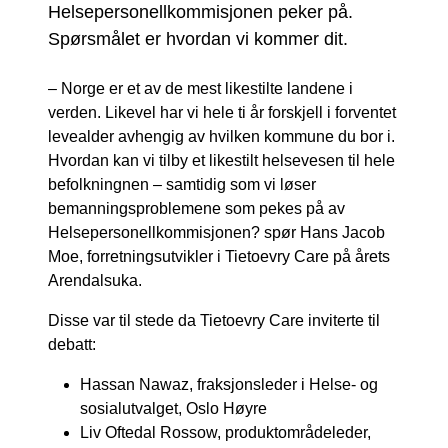
Helsepersonellkommisjonen peker på.
Spørsmålet er hvordan vi kommer dit.
– Norge er et av de mest likestilte landene i
verden. Likevel har vi hele ti år forskjell i forventet
levealder avhengig av hvilken kommune du bor i.
Hvordan kan vi tilby et likestilt helsevesen til hele
befolkningnen – samtidig som vi løser
bemanningsproblemene som pekes på av
Helsepersonellkommisjonen? spør Hans Jacob
Moe, forretningsutvikler i Tietoevry Care på årets
Arendalsuka.
Disse var til stede da Tietoevry Care inviterte til
debatt:
Hassan Nawaz, fraksjonsleder i Helse- og
sosialutvalget, Oslo Høyre
Liv Oftedal Rossow, produktområdeleder,