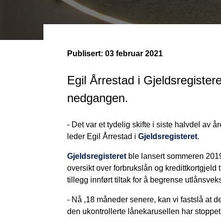
Publisert:
03 februar 2021
Egil Årrestad i Gjeldsregistere
nedgangen.
- Det var et tydelig skifte i siste halvdel av å
leder Egil Årrestad i
Gjeldsregisteret
.
Gjeldsregisteret
ble lansert sommeren 2019.
oversikt over forbrukslån og kredittkortgjeld
tillegg innført tiltak for å begrense utlånsvek
- Nå ,18 måneder senere, kan vi fastslå at det
den ukontrollerte lånekarusellen har stoppet o