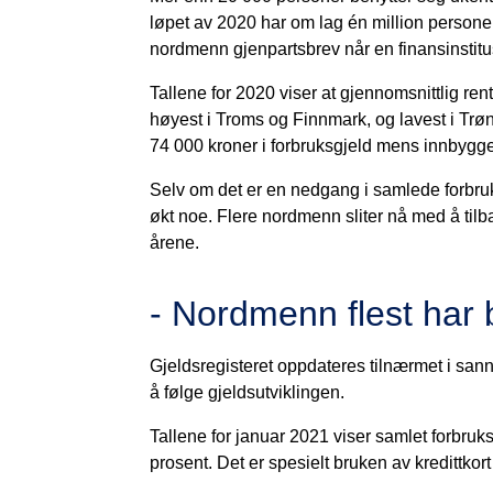
løpet av 2020 har om lag én million personer 
nordmenn gjenpartsbrev når en finansinstitus
Tallene for 2020 viser at gjennomsnittlig re
høyest i Troms og Finnmark, og lavest i Trøn
74 000 kroner i forbruksgjeld mens innbyggere
Selv om det er en nedgang i samlede forbruks
økt noe. Flere nordmenn sliter nå med å tilba
årene.
- Nordmenn flest har
Gjeldsregisteret oppdateres tilnærmet i sann
å følge gjeldsutviklingen.
Tallene for januar 2021 viser samlet forbru
prosent. Det er spesielt bruken av kredittkort