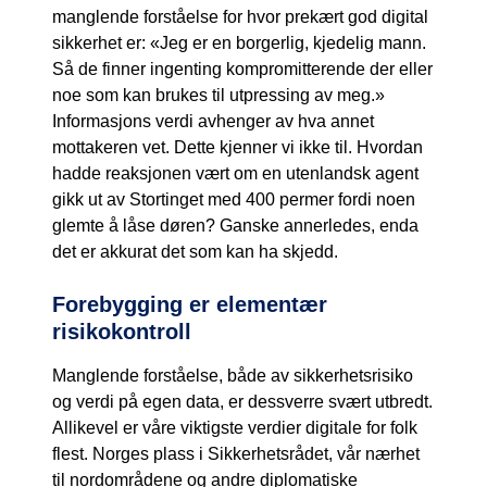
manglende forståelse for hvor prekært god digital
sikkerhet er: «Jeg er en borgerlig, kjedelig mann.
Så de finner ingenting kompromitterende der eller
noe som kan brukes til utpressing av meg.»
Informasjons verdi avhenger av hva annet
mottakeren vet. Dette kjenner vi ikke til. Hvordan
hadde reaksjonen vært om en utenlandsk agent
gikk ut av Stortinget med 400 permer fordi noen
glemte å låse døren? Ganske annerledes, enda
det er akkurat det som kan ha skjedd.
Forebygging er elementær
risikokontroll
Manglende forståelse, både av sikkerhetsrisiko
og verdi på egen data, er dessverre svært utbredt.
Allikevel er våre viktigste verdier digitale for folk
flest. Norges plass i Sikkerhetsrådet, vår nærhet
til nordområdene og andre diplomatiske