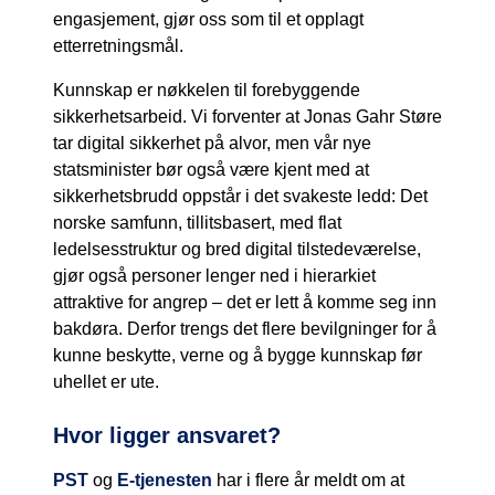
engasjement, gjør oss som til et opplagt
etterretningsmål.
Kunnskap er nøkkelen til forebyggende
sikkerhetsarbeid. Vi forventer at Jonas Gahr Støre
tar digital sikkerhet på alvor, men vår nye
statsminister bør også være kjent med at
sikkerhetsbrudd oppstår i det svakeste ledd: Det
norske samfunn, tillitsbasert, med flat
ledelsesstruktur og bred digital tilstedeværelse,
gjør også personer lenger ned i hierarkiet
attraktive for angrep – det er lett å komme seg inn
bakdøra. Derfor trengs det flere bevilgninger for å
kunne beskytte, verne og å bygge kunnskap før
uhellet er ute.
Hvor ligger ansvaret?
PST
og
E-tjenesten
har i flere år meldt om at