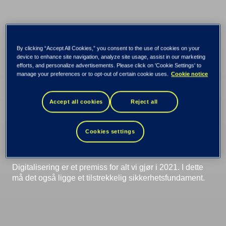
Digitale angrep
By clicking “Accept All Cookies,” you consent to the use of cookies on your
device to enhance site navigation, analyze site usage, assist in our marketing
efforts, and personalize advertisements. Please click on 'Cookie Settings' to
skjer nå: Hvem skal
manage your preferences or to opt-out of certain cookie uses.
Cookie notice
beskytte oss,
Accept all cookies
Reject all
Jonas?
Cookies settings
Digitalisering er et premiss for alt vi gjør i 2021. I dette
må det også ligge et tilstrekkelig sikkerhetsfundament.