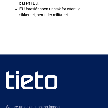
basert i EU.
EU foreslår noen unntak for offentlig
sikkerhet, herunder militæret.
We are unlocking lasting impact