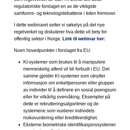
regulatoriske forslaget en av de viktigste
samfunns- og teknologidebattene i tiden fremover.
I dette webinaret setter vi søkelys på det nye
regelverket og diskuterer hva dette vil bety for
offentlig sektor i Norge.
Link til webinar her:
Noen hovedpunkter i forslaget fra EU:
KI-systemer som brukes til å manipulere
menneskelig atferd vil bli forbudt i EU. Det
samme gjelder KI-systemer som utnytter
informasjon om enkeltpersoner eller grupper
av individer til å definere en sosial poengsum
eller for vilkårlig overvåking. Eksempler på
dette er rekrutteringsalgoritmer og de
systemene som vurderer individets
risikovurdering eller kredittverdighet.
Eksterne biometriske identifikasjonssystemer