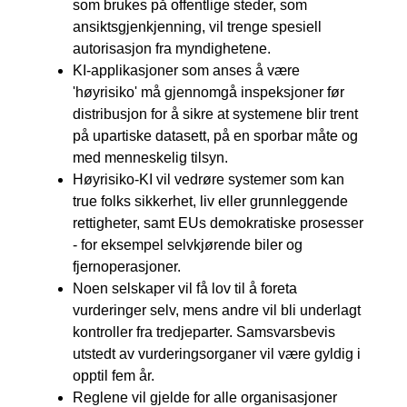
som brukes på offentlige steder, som
ansiktsgjenkjenning, vil trenge spesiell
autorisasjon fra myndighetene.
KI-applikasjoner som anses å være
'høyrisiko' må gjennomgå inspeksjoner før
distribusjon for å sikre at systemene blir trent
på upartiske datasett, på en sporbar måte og
med menneskelig tilsyn.
Høyrisiko-KI vil vedrøre systemer som kan
true folks sikkerhet, liv eller grunnleggende
rettigheter, samt EUs demokratiske prosesser
- for eksempel selvkjørende biler og
fjernoperasjoner.
Noen selskaper vil få lov til å foreta
vurderinger selv, mens andre vil bli underlagt
kontroller fra tredjeparter. Samsvarsbevis
utstedt av vurderingsorganer vil være gyldig i
opptil fem år.
Reglene vil gjelde for alle organisasjoner