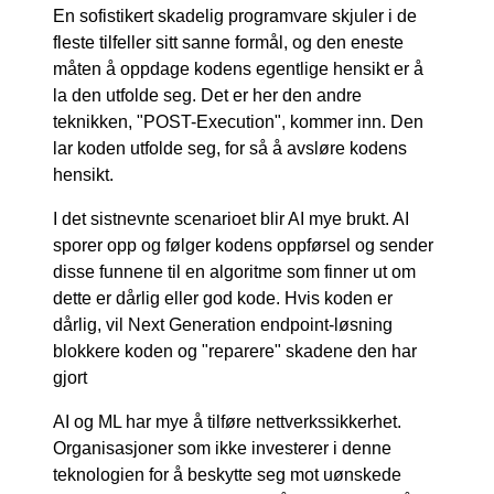
En sofistikert skadelig programvare skjuler i de
fleste tilfeller sitt sanne formål, og den eneste
måten å oppdage kodens egentlige hensikt er å
la den utfolde seg. Det er her den andre
teknikken, "POST-Execution", kommer inn. Den
lar koden utfolde seg, for så å avsløre kodens
hensikt.
I det sistnevnte scenarioet blir AI mye brukt. AI
sporer opp og følger kodens oppførsel og sender
disse funnene til en algoritme som finner ut om
dette er dårlig eller god kode. Hvis koden er
dårlig, vil Next Generation endpoint-løsning
blokkere koden og "reparere" skadene den har
gjort
AI og ML har mye å tilføre nettverkssikkerhet.
Organisasjoner som ikke investerer i denne
teknologien for å beskytte seg mot uønskede