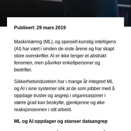
Publisert:
29 mars 2019
Maskinlæring (ML), og spesielt kunstig intelligens
(AI) har vært i vinden de siste årene og har skapt
store overskrifter. AI er ikke lenger et abstrakt
fenomen, men påvirker enkeltpersoner og
bedrifter.
Sikkerhetsindustrien har i mange år integrert ML
og AI i sine systemer slik at de som jobber med å
oppdage trusler og angrep i organisasjoner i
større grad kan beskytte, gjenkjenne og øke
reaksjonsevnen i sitt arbeid.
ML og AI oppdager og stanser dataangrep