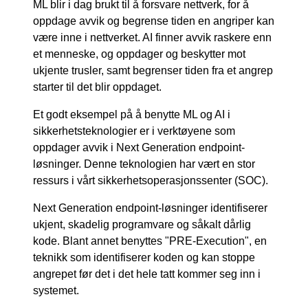
ML blir i dag brukt til å forsvare nettverk, for å
oppdage avvik og begrense tiden en angriper kan
være inne i nettverket. AI finner avvik raskere enn
et menneske, og oppdager og beskytter mot
ukjente trusler, samt begrenser tiden fra et angrep
starter til det blir oppdaget.
Et godt eksempel på å benytte ML og AI i
sikkerhetsteknologier er i verktøyene som
oppdager avvik i Next Generation endpoint-
løsninger. Denne teknologien har vært en stor
ressurs i vårt sikkerhetsoperasjonssenter (SOC).
Next Generation endpoint-løsninger identifiserer
ukjent, skadelig programvare og såkalt dårlig
kode. Blant annet benyttes "PRE-Execution", en
teknikk som identifiserer koden og kan stoppe
angrepet før det i det hele tatt kommer seg inn i
systemet.