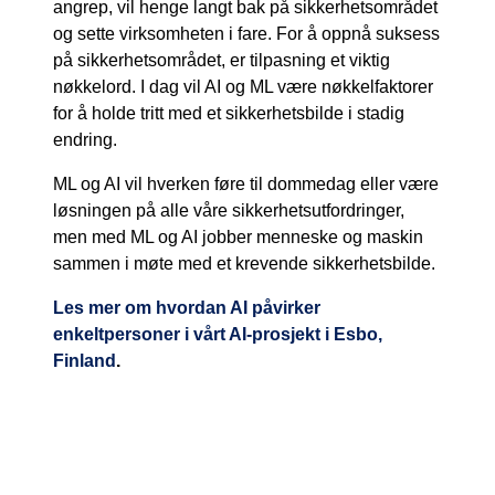
angrep, vil henge langt bak på sikkerhetsområdet
og sette virksomheten i fare. For å oppnå suksess
på sikkerhetsområdet, er tilpasning et viktig
nøkkelord. I dag vil AI og ML være nøkkelfaktorer
for å holde tritt med et sikkerhetsbilde i stadig
endring.
ML og AI vil hverken føre til dommedag eller være
løsningen på alle våre sikkerhetsutfordringer,
men med ML og AI jobber menneske og maskin
sammen i møte med et krevende sikkerhetsbilde.
Les mer om hvordan AI påvirker
enkeltpersoner i vårt AI-prosjekt i Esbo,
Finland
.