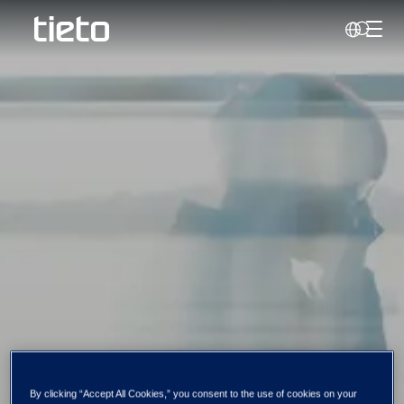
Håndt
Søk
By clicking “Accept All Cookies,” you consent to the use of cookies on your