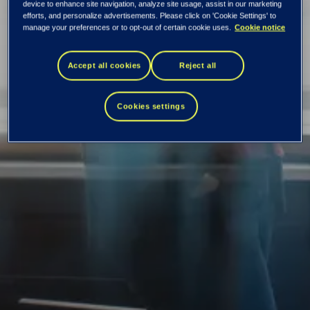
device to enhance site navigation, analyze site usage, assist in our marketing
efforts, and personalize advertisements. Please click on 'Cookie Settings' to
Slik påvirkes du av
manage your preferences or to opt-out of certain cookie uses.
Cookie notice
kunstig intelligens
Accept all cookies
Reject all
Cookies settings