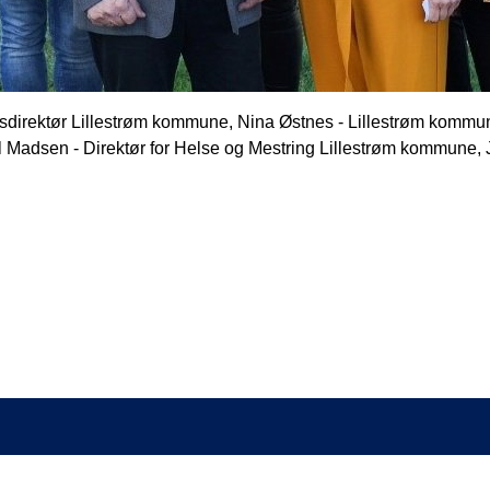
ingsdirektør Lillestrøm kommune, Nina Østnes - Lillestrøm komm
l Madsen - Direktør for Helse og Mestring Lillestrøm kommune,