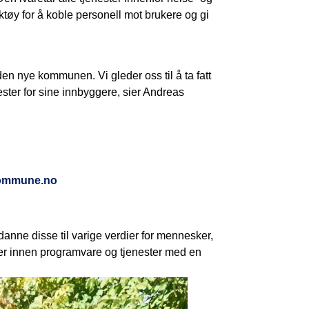
ktøy for å koble personell mot brukere og gi
 den nye kommunen. Vi gleder oss til å ta fatt
ster for sine innbyggere, sier Andreas
ommune.no
nne disse til varige verdier for mennesker,
ker innen programvare og tjenester med en