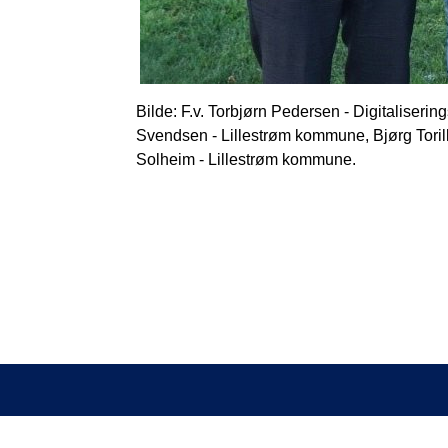
Bilde: F.v. Torbjørn Pedersen - Digitaliser
Svendsen - Lillestrøm kommune, Bjørg Toril
Solheim - Lillestrøm kommune.