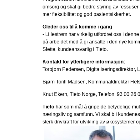
omsorg og skal gi bedre styring av ressuser 
mer fleksibilitet og god pasientsikkerhet.
Gleder oss til å komme i gang
- Lillestrøm har virkelig utfordret oss i denn
på arbeidet med å gi ansatte i den nye kommu
Slette, kundeansvarlig i Tieto.
Kontakt for ytterligere informasjon:
Torbjørn Pedersen, Digitaliseringsdirektør,
Bjørn Torill Madsen, Kommunaldirektør Hels
Knut Ekern, Tieto Norge, Telefon: 93 00 26 0
Tieto
har som mål å gripe de betydelige muli
næringsliv og samfunn. Vi skal bli kundenes
sterk drivkraft for utvikling av økosystemer 