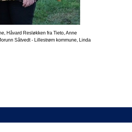
une, Håvard Resløkken fra Tieto, Anne
 Jorunn Såtvedt - Lillestrøm kommune, Linda