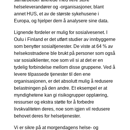
helseleverandører og -organisasjoner, blant
annet HUS, et av de største sykehusene i
Europa, og hjelper dem å analysere sine data.
Lignende fordeler er mulig for sosialvesenet. I
Oulu i Finland er det utført studier av innbyggerne
som benytter sosialtjenester. De viste at 64 % av
helsekostnadene ble brukt på personer som også
var sosialklienter, noe som vil si at det er en
tydelig forbindelse mellom disse gruppene. Ved å
levere tilpassede tjenester til den ene
organisasjonen, er det absolutt mulig å redusere
belastningen på den andre. Et eksempel er at
myndighetene kan gi risikogrupper opplæring,
ressurser og ekstra støtte for å forbedre
livskvaliteten deres, noe som igjen vil redusere
behovet deres for helsetjenester.
Vi er sikre på at morgendagens helse- og