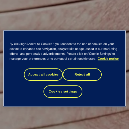
By clicking “Accept All Cookies,” you consent to the use of cookies on your
device to enhance site navigation, analyze site usage, assist in our marketing
efforts, and personalize advertisements. Please click on 'Cookie Settings' to
manage your preferences or to opt-out of certain cookie uses.
Cookie notice
Hvordan blir
Accept all cookies
Reject all
helsevesenet i et
Cookies settings
smartere samfunn?