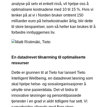
analyse på selv et enkelt nivå, vil hjelpe oss å
optimalisere kostnadene med 10 til 15 %. Hvis vi
tenker på at vi i Norden bruker omtrent 150
milliarder euro på helsekostnader årlig, blir dette
til store besparelser, som så heller kan brukes til å
forbedre innbyggernes liv.
En datadrevet tilnærming til optimaliserte
ressurser
Dette er grunnen til at Tieto har lansert Tieto
Intelligent Wellbeing, en datadrevet løsning som
skal hjelpe helse- og sosialorganisasjoner å
utnytte sine pasientdata. Det vil bidra til
innovative løsninger og persontilpassede
tjenester i en grad vi aldri tidligere har sett. Vi
samarbeider allerede med flere store