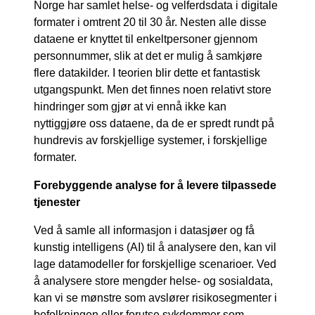
Norge har samlet helse- og velferdsdata i digitale
formater i omtrent 20 til 30 år. Nesten alle disse
dataene er knyttet til enkeltpersoner gjennom
personnummer, slik at det er mulig å samkjøre
flere datakilder. I teorien blir dette et fantastisk
utgangspunkt. Men det finnes noen relativt store
hindringer som gjør at vi ennå ikke kan
nyttiggjøre oss dataene, da de er spredt rundt på
hundrevis av forskjellige systemer, i forskjellige
formater.
Forebyggende analyse for å levere tilpassede
tjenester
Ved å samle all informasjon i datasjøer og få
kunstig intelligens (AI) til å analysere den, kan vil
lage datamodeller for forskjellige scenarioer. Ved
å analysere store mengder helse- og sosialdata,
kan vi se mønstre som avslører risikosegmenter i
befolkningen eller forutse sykdommer som