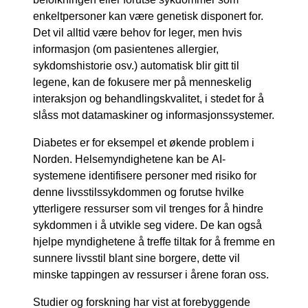
enkeltpersoner kan være genetisk disponert for.
Det vil alltid være behov for leger, men hvis
informasjon (om pasientenes allergier,
sykdomshistorie osv.) automatisk blir gitt til
legene, kan de fokusere mer på menneskelig
interaksjon og behandlingskvalitet, i stedet for å
slåss mot datamaskiner og informasjonssystemer.
Diabetes er for eksempel et økende problem i
Norden. Helsemyndighetene kan be AI-
systemene identifisere personer med risiko for
denne livsstilssykdommen og forutse hvilke
ytterligere ressurser som vil trenges for å hindre
sykdommen i å utvikle seg videre. De kan også
hjelpe myndighetene å treffe tiltak for å fremme en
sunnere livsstil blant sine borgere, dette vil
minske tappingen av ressurser i årene foran oss.
Studier og forskning har vist at forebyggende