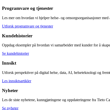
Programvare og tjenester
Les mer om hvordan vi hjelper helse- og omsorgsorganisasjoner med å fo
Utforsk programvare og tjenester
Kundehistorier
Oppdag eksempler på hvordan vi samarbeider med kunder for å skape 
Se kundehistorier
Innsikt
Utforsk perspektiver på digital helse, data, AI, helseteknologi og fremt
Les innsiktsartikler
Nyheter
Les de siste nyhetene, kunngjøringene og oppdateringene fra Tieto Ca
Se nyheter