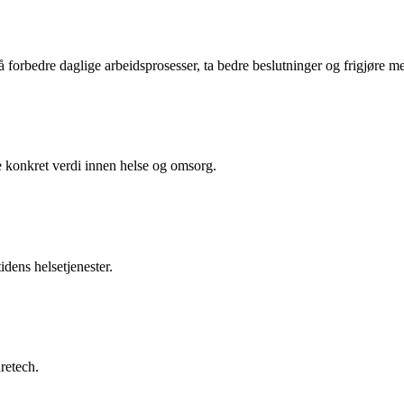
rbedre daglige arbeidsprosesser, ta bedre beslutninger og frigjøre mer 
konkret verdi innen helse og omsorg.
idens helsetjenester.
retech.