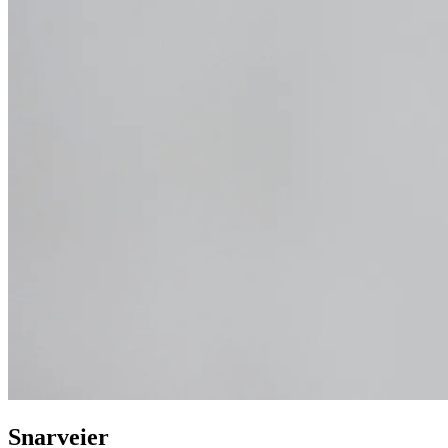
Snarveier