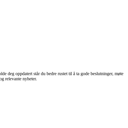
lde deg oppdatert står du bedre rustet til å ta gode beslutninger, møte
og relevante nyheter.