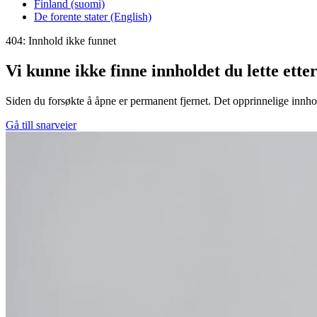
Finland (suomi)
De forente stater (English)
404: Innhold ikke funnet
Vi kunne ikke finne innholdet du lette ette
Siden du forsøkte å åpne er permanent fjernet. Det opprinnelige innhol
Gå till snarveier