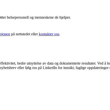
tøtter helsepersonell og menneskene de hjelper.
sjonen
på nettstedet eller
kontakter oss
.
fektivitet, bedre utnyttelse av data og dokumenterte resultater. Ved å ho
yhetsbrev eller følg oss på LinkedIn for innsikt, faglige oppdateringer 