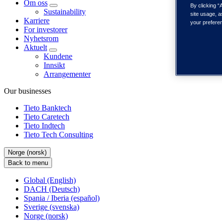
Om oss
By clicking “
Sustainability
site usage, a
Karriere
your prefere
For investorer
Nyhetsrom
Aktuelt
Kundene
Innsikt
Arrangementer
Our businesses
Tieto Banktech
Tieto Caretech
Tieto Indtech
Tieto Tech Consulting
Norge (norsk)
Back to menu
Global (English)
DACH (Deutsch)
Spania / Iberia (español)
Sverige (svenska)
Norge (norsk)