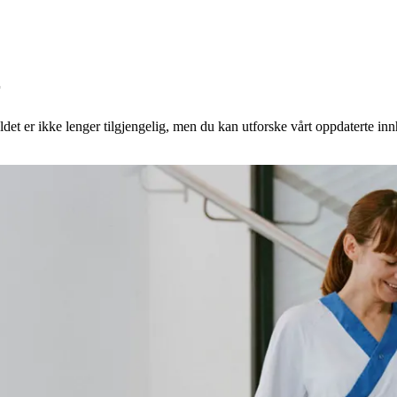
r
det er ikke lenger tilgjengelig, men du kan utforske vårt oppdaterte in