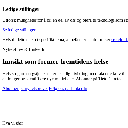
Ledige stillinger
Utforsk muligheter for å bli en del av oss og bidra til teknologi som s
Se ledige stillinger
Hvis du lette etter et spesifikt tema, anbefaler vi at du bruker
søkefunk
Nyhetsbrev & LinkedIn
Innsikt som former fremtidens helse
Helse- og omsorgstjenesten er i stadig utvikling, med økende krav til ef
endringer og identifisere nye muligheter. Abonner på Tieto Caretechs n
Abonner på nyhetsbrevet
Følg oss på LinkedIn
Hva vi gjør