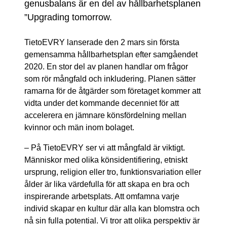
genusbalans är en del av hållbarhetsplanen
”Upgrading tomorrow.
TietoEVRY lanserade den 2 mars sin första
gemensamma hållbarhetsplan efter samgåendet
2020. En stor del av planen handlar om frågor
som rör mångfald och inkludering. Planen sätter
ramarna för de åtgärder som företaget kommer att
vidta under det kommande decenniet för att
accelerera en jämnare könsfördelning mellan
kvinnor och män inom bolaget.
– På TietoEVRY ser vi att mångfald är viktigt.
Människor med olika könsidentifiering, etniskt
ursprung, religion eller tro, funktionsvariation eller
ålder är lika värdefulla för att skapa en bra och
inspirerande arbetsplats. Att omfamna varje
individ skapar en kultur där alla kan blomstra och
nå sin fulla potential. Vi tror att olika perspektiv är