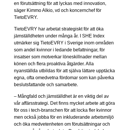
en förutsättning för att lyckas med innovation,
säger Kimmo Alkio, vd och koncernchef för
TietoEVRY.
TietoEVRY har arbetat strategiskt för att öka
jämställdheten under många år. I SHE Index
utmärker sig TietoEVRY i Sverige inom områden
som andel kvinnor i ledande befattningar, för
insatser som motverkar löneskillnader mellan
könen och flera proaktiva åtgärder. Alla
nyanställda utbildas för att själva lättare upptäcka
egna, ofta omedvetna fördomar som kan påverka
beslutsfattande och samarbete.
– Mångfald och jämställdhet är en viktig del av
vår affärsstrategi. Det finns mycket arbete att göra
för oss i tech-branschen för att locka fler kvinnor
men också jobba för en inkluderande arbetsmiljö
och öka medvetenheten om förutsättningar och