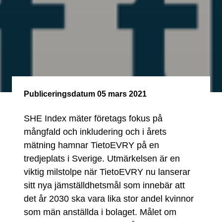
Publiceringsdatum
05 mars 2021
SHE Index mäter företags fokus på
mångfald och inkludering och i årets
mätning hamnar TietoEVRY på en
tredjeplats i Sverige. Utmärkelsen är en
viktig milstolpe när TietoEVRY nu lanserar
sitt nya jämställdhetsmål som innebär att
det år 2030 ska vara lika stor andel kvinnor
som män anställda i bolaget. Målet om