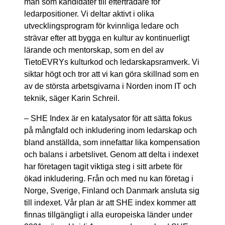
man som kandidater till efterträdare för
ledarpositioner. Vi deltar aktivt i olika
utvecklingsprogram för kvinnliga ledare och
strävar efter att bygga en kultur av kontinuerligt
lärande och mentorskap, som en del av
TietoEVRYs kulturkod och ledarskapsramverk. Vi
siktar högt och tror att vi kan göra skillnad som en
av de största arbetsgivarna i Norden inom IT och
teknik, säger Karin Schreil.
– SHE Index är en katalysator för att sätta fokus
på mångfald och inkludering inom ledarskap och
bland anställda, som innefattar lika kompensation
och balans i arbetslivet. Genom att delta i indexet
har företagen tagit viktiga steg i sitt arbete för
ökad inkludering. Från och med nu kan företag i
Norge, Sverige, Finland och Danmark ansluta sig
till indexet. Vår plan är att SHE index kommer att
finnas tillgängligt i alla europeiska länder under