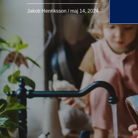
Jakob Henriksson / maj 14, 2024