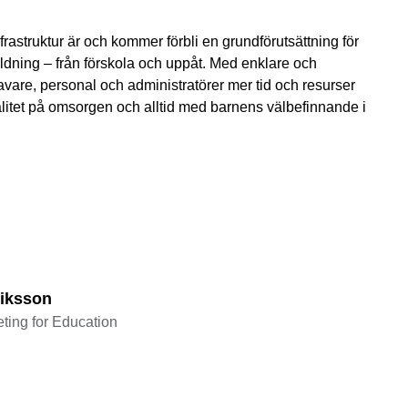
nfrastruktur är och kommer förbli en grundförutsättning för
bildning – från förskola och uppåt. Med enklare och
are, personal och administratörer mer tid och resurser
 kvalitet på omsorgen och alltid med barnens välbefinnande i
iksson
ting for Education