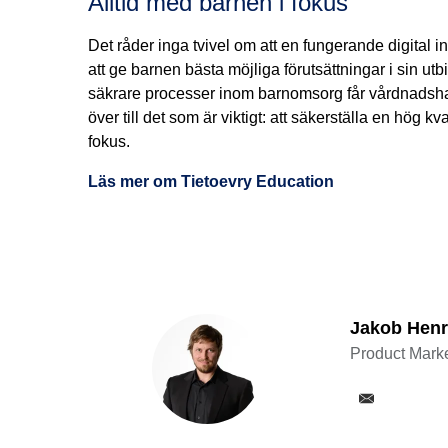
Alltid med barnen i fokus
Det råder inga tvivel om att en fungerande digital i
att ge barnen bästa möjliga förutsättningar i sin ut
säkrare processer inom barnomsorg får vårdnadshav
över till det som är viktigt: att säkerställa en hög
fokus.
Läs mer om Tietoevry Education
Jakob Henr
Product Marke