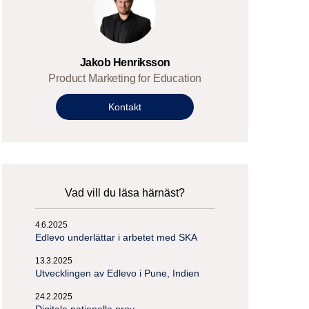
Jakob Henriksson
Product Marketing for Education
Kontakt
Vad vill du läsa härnäst?
4.6.2025
Edlevo underlättar i arbetet med SKA
13.3.2025
Utvecklingen av Edlevo i Pune, Indien
24.2.2025
Digitala nationella prov