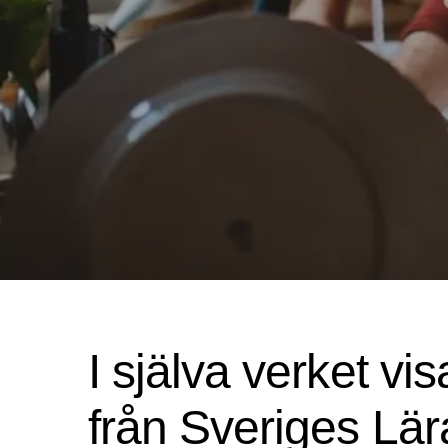
I själva verket vi
från Sveriges Lär