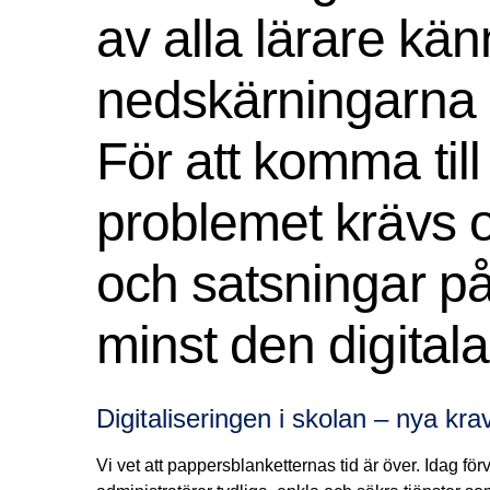
av alla lärare kä
nedskärningarna i
För att komma til
problemet krävs 
och satsningar på 
minst den digitala
Digitaliseringen i skolan – nya kr
Vi vet att pappersblanketternas tid är över. Idag f