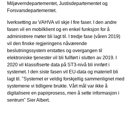
Miljøverndepartementet, Justisdepartementet og
Forsvarsdepartementet.
Iverksetting av VAHVA vil skje I fire faser. I den andre
fasen vil en mobilklient og en enkel funksjon for å
administrere møter bli lagt til. I tredje fase (våren 2019)
vil den finske regjeringens nåværende
beslutningssystem erstattes og overgangen til
elektroniske tjenester vil bli fullført i slutten av 2019. I
2020 vil klassifiserte data på ST3-nivå bli innført i
systemet. I den siste fasen vil EU-data og materiell bli
lagt til. "Systemet er veldig forskjellig sammenlignet med
systemene vi tidligere brukte. Vårt mål var ikke å
digitalisere en papirprosess, men å sette informasjon i
sentrum" Sier Albert.