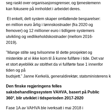
seg raskt over organisasjonsgrenser, og tjenestemenn
kan fokusere på innholdet i arbeidet deres.
Et enkelt, delt system skaper omfattende besparelser:
en million euro årlig i lønnskostnader (fra 2020 og
fremover) og 12 millioner euro i tidligere systemers
utvikling og vedlikeholdskostnader (mellom 2016-
2019).
"Mange stilte seg tvilsomme til dette prosjektet og
mistenkte at vi ikke kom til å kunne fullføre i tide. Det var
et stort øyeblikk av stolthet da vi fullførte fase 1 innenfor
tiden og på
budsjett." Janne Kerkelä, generaldirektør, statsministerens k
Den finske regjeringens felles
saksbehandlingssystem VAHVA, basert på Public
360°, blir utviklet i tidsperioden 2017-2020
Fase 1A av VAHVA ble iverksatt i mai 2018 i