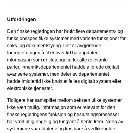
Utfordringen
Den finske regjeringen har brukt flere departements- og
funksjonsspesifikke systemer med varierte funksjoner for
saks- og dokumentstyring. Det er avgjørende
for regjerningen å til enhver tid ha oppdatert
informasjon som er tilgjengelig for alle relevante
parter. Innenriksdepartementet hadde allerede digitalt
avanserte systemer, men deler av departementet
hadde imidlertid ikke brukt et felles digitalt system eller
elektroniske tjenester.
Tidligere har samspillet mellom seksten ulike systemer
ikke vært mulig. Informasjon som er relevant for den
finske regjeringens funksjon og beslutningsprosesser
har vært utilgjengelig og tungvint å hente frem. Noen av
systemene var utdaterte og kostbare å vedlikeholde.