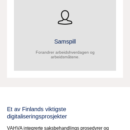
Samspill
Forandrer arbeidshverdagen og
arbeidsmåtene.
Et av Finlands viktigste
digitaliseringsprosjekter
VAHVA integrerte saksbehandlings prosedyrer og