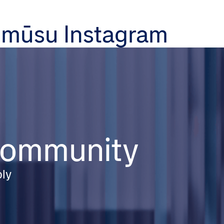
 mūsu Instagram
 community
ply