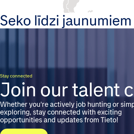
Seko līdzi jaunumiem
Stay connected
Join our talent
Whether you're actively job hunting or sim
exploring, stay connected with exciting
opportunities and updates from Tieto!