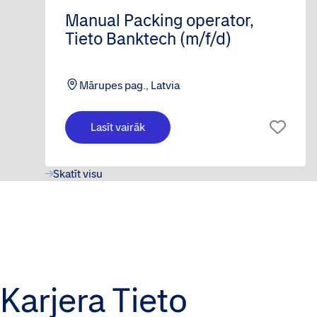
Manual Packing operator,
Tieto Banktech (m/f/d)
Mārupes pag., Latvia
Lasīt vairāk
Skatīt visu
Karjera Tieto