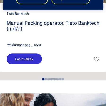
Tieto Banktech
Manual Packing operator, Tieto Banktech
(m/f/d)
Mārupes pag., Latvia
Lasīt vairāk