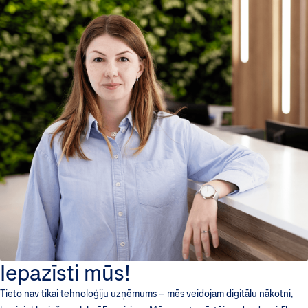
Iepazīsti mūs!
Tieto nav tikai tehnoloģiju uzņēmums – mēs veidojam digitālu nākotni,