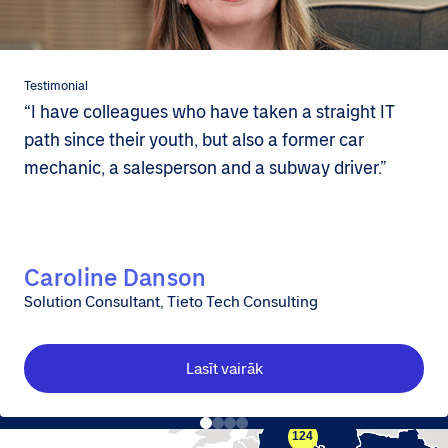
Testimonial
“I have colleagues who have taken a straight IT
path since their youth, but also a former car
mechanic, a salesperson and a subway driver.”
Caroline Danson
Solution Consultant, Tieto Tech Consulting
Lasīt vairāk