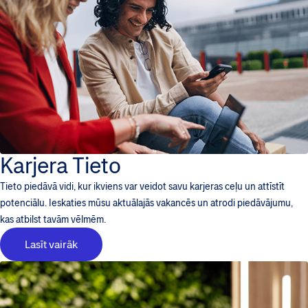
Karjera Tieto
Tieto piedāvā vidi, kur ikviens var veidot savu karjeras ceļu un attīstīt
potenciālu. Ieskaties mūsu aktuālajās vakancēs un atrodi piedāvājumu,
kas atbilst tavām vēlmēm.
Lasīt vairāk