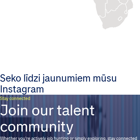
Seko līdzi jaunumiem mūsu
Instagram
Stay connected
Join our talent
community
Whether you're actively job hunting or simply exploring, stay connected