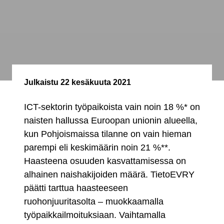
Julkaistu
22 kesäkuuta 2021
ICT-sektorin työpaikoista vain noin 18 %* on
naisten hallussa Euroopan unionin alueella,
kun Pohjoismaissa tilanne on vain hieman
parempi eli keskimäärin noin 21 %**.
Haasteena osuuden kasvattamisessa on
alhainen naishakijoiden määrä. TietoEVRY
päätti tarttua haasteeseen
ruohonjuuritasolta – muokkaamalla
työpaikkailmoituksiaan. Vaihtamalla