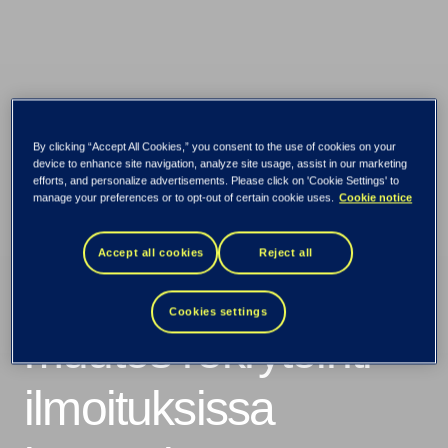
Kaikki uutiset ja tiedotteet
By clicking “Accept All Cookies,” you consent to the use of cookies on your
Sanavalinnoilla on
device to enhance site navigation, analyze site usage, assist in our marketing
efforts, and personalize advertisements. Please click on 'Cookie Settings' to
manage your preferences or to opt-out of certain cookie uses.
Cookie notice
merkitystä:
Accept all cookies
Reject all
Yksinkertainen
Cookies settings
muutos rekrytointi-
ilmoituksissa