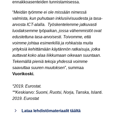
ennakkoasenteiden tunnistamisessa.
“
Meidän työmme ei ole missään nimessä
valmista, kun puhutaan inklusiivisuudesta ja tasa-
arvosta ICT-alalla. Työskentelemme jatkuvasti
luodaksemme työpaikan, jossa vähemmistöt ovat
edustettuna tasa-arvoisesti. Toivomme, että
voimme johtaa esimerkillä ja rohkaista muita
yrityksiä kehittämään käytännön ratkaisuja, jotka
auttavat koko alaa liikkumaan oikeaan suuntaan.
Tekemällä pieniä tekoja yhdessä voimme
saavuttaa suuren muutoksen
”, summaa
Vuorikoski.
*2019. Eurostat.
**Keskiarvo: Suomi, Ruotsi, Norja, Tanska, Islanti.
2019. Eurostat
Lataa lehdistömateriaalit täältä