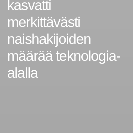
kasvatti
merkittävästi
naishakijoiden
määrää teknologia-
alalla