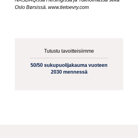
Oslo B
ø
rsissä. www.tietoevry.com
Tutustu tavoitteisiimme
50/50 sukupuolijakauma vuoteen
2030 mennessä