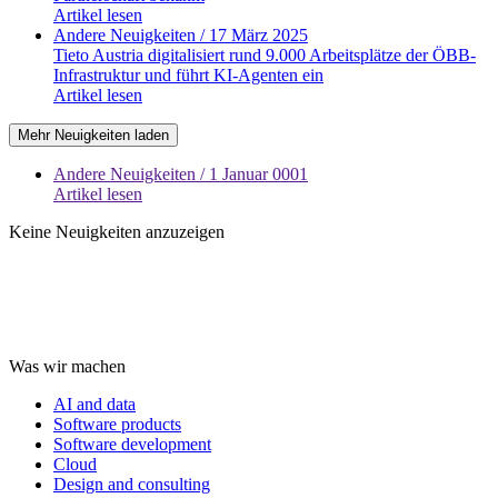
Artikel lesen
Andere Neuigkeiten
/ 17 März 2025
Tieto Austria digitalisiert rund 9.000 Arbeitsplätze der ÖBB-
Infrastruktur und führt KI-Agenten ein
Artikel lesen
Mehr Neuigkeiten laden
Andere Neuigkeiten
/ 1 Januar 0001
Artikel lesen
Keine Neuigkeiten anzuzeigen
Was wir machen
AI and data
Software products
Software development
Cloud
Design and consulting