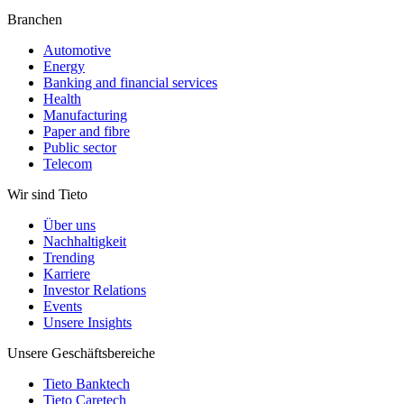
Branchen
Automotive
Energy
Banking and financial services
Health
Manufacturing
Paper and fibre
Public sector
Telecom
Wir sind Tieto
Über uns
Nachhaltigkeit
Trending
Karriere
Investor Relations
Events
Unsere Insights
Unsere Geschäftsbereiche
Tieto Banktech
Tieto Caretech