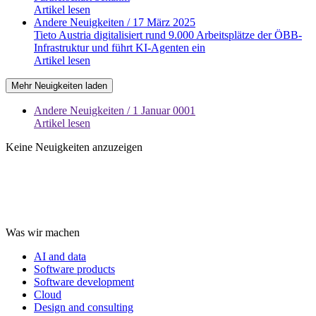
Artikel lesen
Andere Neuigkeiten
/ 17 März 2025
Tieto Austria digitalisiert rund 9.000 Arbeitsplätze der ÖBB-
Infrastruktur und führt KI-Agenten ein
Artikel lesen
Mehr Neuigkeiten laden
Andere Neuigkeiten
/ 1 Januar 0001
Artikel lesen
Keine Neuigkeiten anzuzeigen
Was wir machen
AI and data
Software products
Software development
Cloud
Design and consulting