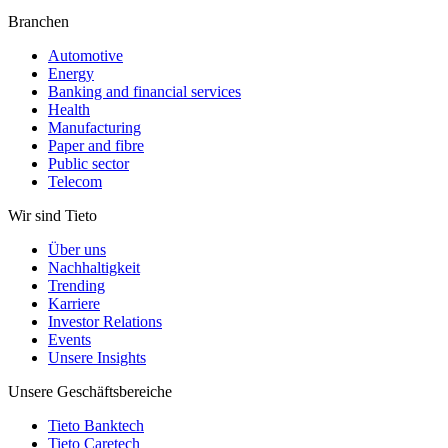
Branchen
Automotive
Energy
Banking and financial services
Health
Manufacturing
Paper and fibre
Public sector
Telecom
Wir sind Tieto
Über uns
Nachhaltigkeit
Trending
Karriere
Investor Relations
Events
Unsere Insights
Unsere Geschäftsbereiche
Tieto Banktech
Tieto Caretech