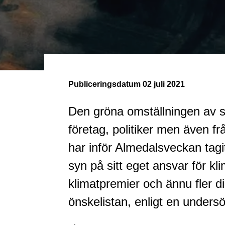
Publiceringsdatum
02 juli 2021
Den gröna omställningen av 
företag, politiker men även 
har inför Almedalsveckan tag
syn på sitt eget ansvar för kli
klimatpremier och ännu fler di
önskelistan, enligt en unders