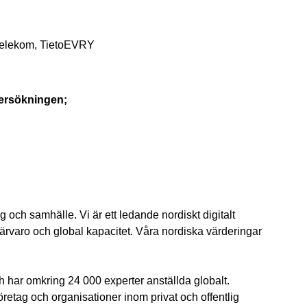
 Telekom, TietoEVRY
dersökningen;
g och samhälle. Vi är ett ledande nordiskt digitalt
ärvaro och global kapacitet. Våra nordiska värderingar
h har omkring 24 000 experter anställda globalt.
företag och organisationer inom privat och offentlig