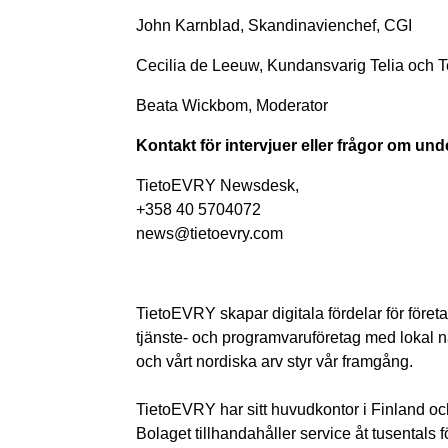
John Karnblad, Skandinavienchef, CGI
Cecilia de Leeuw, Kundansvarig Telia och
Beata Wickbom, Moderator
Kontakt för intervjuer eller frågor om un
TietoEVRY Newsdesk,
+358 40 5704072
news@tietoevry.com
TietoEVRY skapar digitala fördelar för företa
tjänste- och programvaruföretag med lokal n
och vårt nordiska arv styr vår framgång.
TietoEVRY har sitt huvudkontor i Finland oc
Bolaget tillhandahåller service åt tusentals 