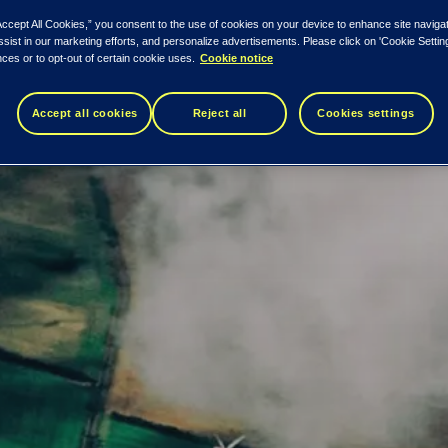
Accept All Cookies,” you consent to the use of cookies on your device to enhance site naviga
ssist in our marketing efforts, and personalize advertisements. Please click on 'Cookie Setti
ces or to opt-out of certain cookie uses.
Cookie notice
Accept all cookies
Reject all
Cookies settings