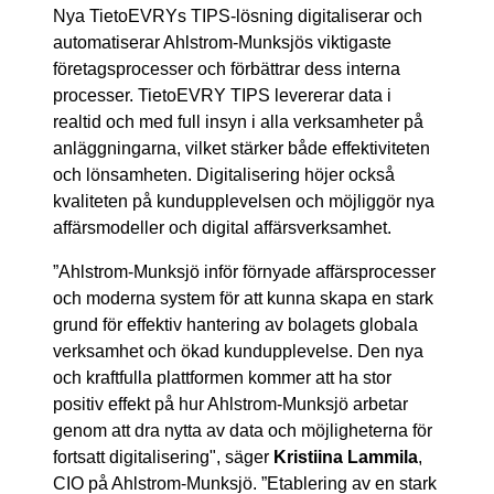
Nya TietoEVRYs TIPS-lösning digitaliserar och
automatiserar Ahlstrom-Munksjös viktigaste
företagsprocesser och förbättrar dess interna
processer. TietoEVRY TIPS levererar data i
realtid och med full insyn i alla verksamheter på
anläggningarna, vilket stärker både effektiviteten
och lönsamheten. Digitalisering höjer också
kvaliteten på kundupplevelsen och möjliggör nya
affärsmodeller och digital affärsverksamhet.
”Ahlstrom-Munksjö inför förnyade affärsprocesser
och moderna system för att kunna skapa en stark
grund för effektiv hantering av bolagets globala
verksamhet och ökad kundupplevelse. Den nya
och kraftfulla plattformen kommer att ha stor
positiv effekt på hur Ahlstrom-Munksjö arbetar
genom att dra nytta av data och möjligheterna för
fortsatt digitalisering", säger
Kristiina Lammila
,
CIO på Ahlstrom-Munksjö. ”Etablering av en stark