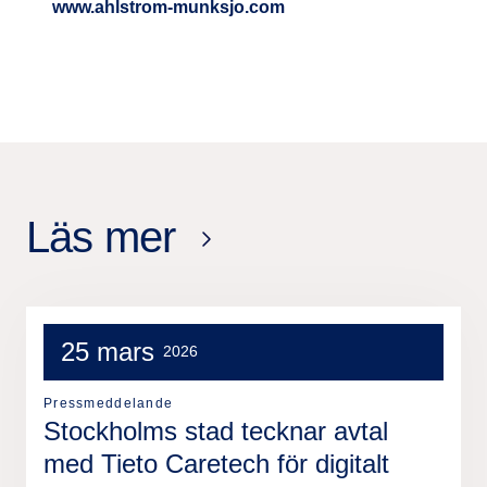
www.ahlstrom-munksjo.com
Läs mer
25 mars
2026
Pressmeddelande
Stockholms stad tecknar avtal
med Tieto Caretech för digitalt