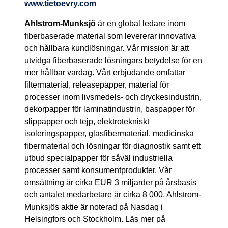
www.tietoevry.com
Ahlstrom-Munksjö
är en global ledare inom
fiberbaserade material som levererar innovativa
och hållbara kundlösningar. Vår mission är att
utvidga fiberbaserade lösningars betydelse för en
mer hållbar vardag. Vårt erbjudande omfattar
filtermaterial, releasepapper, material för
processer inom livsmedels- och dryckesindustrin,
dekorpapper för laminatindustrin, baspapper för
slippapper och tejp, elektrotekniskt
isoleringspapper, glasfibermaterial, medicinska
fibermaterial och lösningar för diagnostik samt ett
utbud specialpapper för såväl industriella
processer samt konsumentprodukter. Vår
omsättning är cirka EUR 3 miljarder på årsbasis
och antalet medarbetare är cirka 8 000. Ahlstrom-
Munksjös aktie är noterad på Nasdaq i
Helsingfors och Stockholm.
Läs mer på