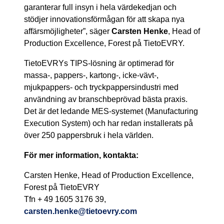
garanterar full insyn i hela värdekedjan och
stödjer innovationsförmågan för att skapa nya
affärsmöjligheter”, säger
Carsten Henke
, Head of
Production Excellence, Forest på TietoEVRY.
TietoEVRYs TIPS-lösning är optimerad för
massa-, pappers-, kartong-, icke-vävt-,
mjukpappers- och tryckpappersindustri med
användning av branschbeprövad bästa praxis.
Det är det ledande MES-systemet (Manufacturing
Execution System) och har redan installerats på
över 250 pappersbruk i hela världen.
För mer information, kontakta:
Carsten Henke, Head of Production Excellence,
Forest på TietoEVRY
Tfn + 49 1605 3176 39,
carsten.henke@tietoevry.com