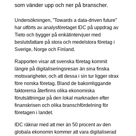
som vänder upp och ner på branscher.
Undersökningen, ”Towards a data-driven future”
har utförts av analysföretaget IDC på uppdrag av
Tieto och bygger på enkätintervjuer med
beslutsfattare på stora och medelstora företag i
Sverige, Norge och Finland.
Rapporten visar att svenska företag kommit
längre på digitaliseringsresan än sina finska
motsvarigheter, och att dessa i sin tur ligger strax
före norska företag. Bland de bakomliggande
faktorerna återfinns olika ekonomiska
förutsättningar på den lokal marknaden efter
finanskrisen och olika branschfördelning för
företagen i landet.
IDC räknar med att mer än 50 procent av den
globala ekonomin kommer att vara digitaliserad