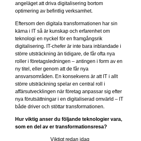
angeläget att driva digitalisering bortom
optimering av befintlig verksamhet.
Eftersom den digitala transformationen har sin
kärna i IT så är kunskap och erfarenhet om
teknologi en nyckel för en framgångsrik
digitalisering. IT-chefer är inte bara inblandade i
större utsträckning än tidigare, de får ofta nya
roller i företagsledningen – antingen i form av en
ny titel, eller genom att de får nya
ansvarsområden. En konsekvens är att IT i allt
större utsträckning spelar en central roll i
affärsutvecklingen när företag anpassar sig efter
nya förutsättningar i en digitaliserad omvärld – IT
både driver och stöttar transformationen.
Hur viktig anser du följande teknologier vara,
som en del av er transformationsresa?
Viktigt redan idag