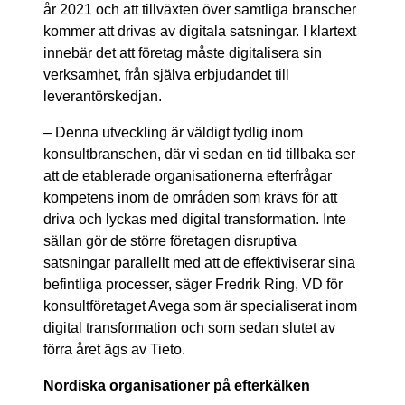
år 2021 och att tillväxten över samtliga branscher
kommer att drivas av digitala satsningar. I klartext
innebär det att företag måste digitalisera sin
verksamhet, från själva erbjudandet till
leverantörskedjan.
–
Denna utveckling är väldigt tydlig inom
konsultbranschen, där vi sedan en tid tillbaka ser
att de etablerade organisationerna efterfrågar
kompetens inom de områden som krävs för att
driva och lyckas med digital transformation. Inte
sällan gör de större företagen disruptiva
satsningar parallellt med att de effektiviserar sina
befintliga processer, säger Fredrik Ring, VD för
konsultföretaget Avega som är specialiserat inom
digital transformation och som sedan slutet av
förra året ägs av Tieto.
Nordiska organisationer på efterkälken