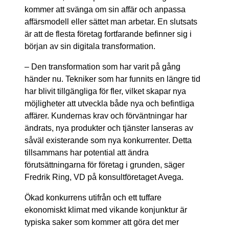
kommer att svänga om sin affär och anpassa
affärsmodell eller sättet man arbetar. En slutsats
är att de flesta företag fortfarande befinner sig i
början av sin digitala transformation.
–
Den transformation som har varit på gång
händer nu. Tekniker som har funnits en längre tid
har blivit tillgängliga för fler, vilket skapar nya
möjligheter att utveckla både nya och befintliga
affärer. Kundernas krav och förväntningar har
ändrats, nya produkter och tjänster lanseras av
såväl existerande som nya konkurrenter. Detta
tillsammans har potential att ändra
förutsättningarna för företag i grunden, säger
Fredrik Ring, VD på konsultföretaget Avega.
Ökad konkurrens utifrån och ett tuffare
ekonomiskt klimat med vikande konjunktur är
typiska saker som kommer att göra det mer