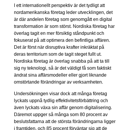
I ett internationellt perspektiv är det tydligt att
nordamerikanska företag leder utvecklingen, det
är där andelen företag som genomgått en digital
transformation är som störst. Nordiska företag har
överlag tagit en mer försiktig ståndpunkt och
fokuserat på att optimera den befintliga affären.
Det är först när disruptiva krafter inkräktat på
deras territorium som de tagit steget fullt ut.
Nordiska företag är överlag snabba på att ta till
sig ny teknologi, så är det väldigt få som faktiskt
ändrat sina affärsmodeller eller gjort liknande
omstörtande förändringar av verksamheten.
Undersökningen visar dock att många företag
lyckats uppnå tydlig effektivitetsförbättring och
även lyckats växa sin affär genom digitalisering.
Däremot uppger så många som 80 procent av
beslutsfattarna att de största förändringarna ligger
i framtiden, och 85 procent förväntar sig att de