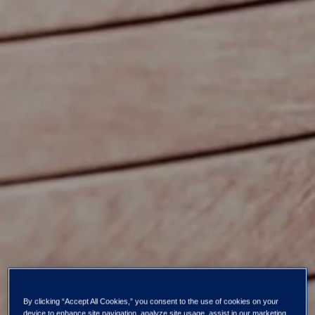
By clicking “Accept All Cookies,” you consent to the use of cookies on your
device to enhance site navigation, analyze site usage, assist in our marketing