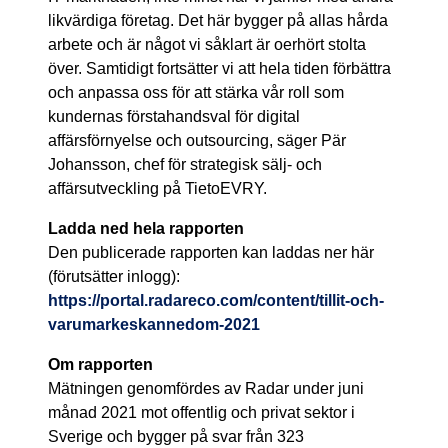
likvärdiga företag. Det här bygger på allas hårda
arbete och är något vi såklart är oerhört stolta
över. Samtidigt fortsätter vi att hela tiden förbättra
och anpassa oss för att stärka vår roll som
kundernas förstahandsval för digital
affärsförnyelse och outsourcing, säger Pär
Johansson, chef för strategisk sälj- och
affärsutveckling på TietoEVRY.
Ladda ned hela rapporten
Den publicerade rapporten kan laddas ner här
(förutsätter inlogg):
https://portal.radareco.com/content/tillit-och-
varumarkeskannedom-2021
Om rapporten
Mätningen genomfördes av Radar under juni
månad 2021 mot offentlig och privat sektor i
Sverige och bygger på svar från 323