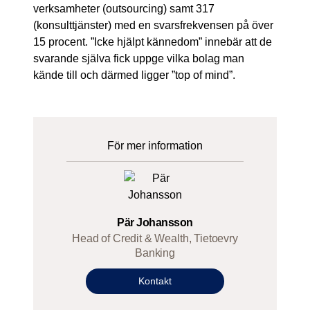
verksamheter (outsourcing) samt 317
(konsulttjänster) med en svarsfrekvensen på över
15 procent. ”Icke hjälpt kännedom” innebär att de
svarande själva fick uppge vilka bolag man
kände till och därmed ligger ”top of mind”.
För mer information
Pär Johansson
Head of Credit & Wealth, Tietoevry
Banking
Kontakt