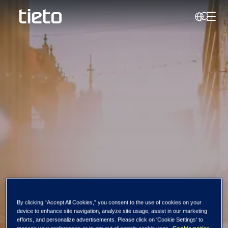
Hante
Sök
Ny mätning:
By clicking “Accept All Cookies,” you consent to the use of cookies on your
device to enhance site navigation, analyze site usage, assist in our marketing
efforts, and personalize advertisements. Please click on 'Cookie Settings' to