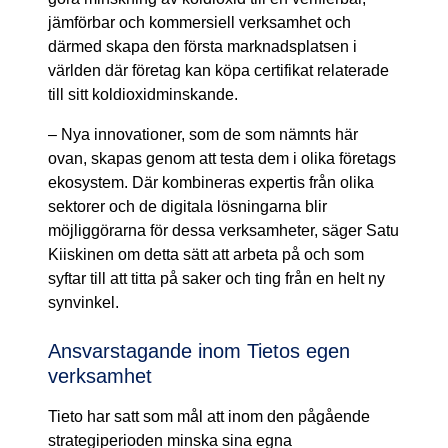
jämförbar och kommersiell verksamhet och
därmed skapa den första marknadsplatsen i
världen där företag kan köpa certifikat relaterade
till sitt koldioxidminskande.
– Nya innovationer, som de som nämnts här
ovan, skapas genom att testa dem i olika företags
ekosystem. Där kombineras expertis från olika
sektorer och de digitala lösningarna blir
möjliggörarna för dessa verksamheter, säger Satu
Kiiskinen om detta sätt att arbeta på och som
syftar till att titta på saker och ting från en helt ny
synvinkel.
Ansvarstagande inom Tietos egen
verksamhet
Tieto har satt som mål att inom den pågående
strategiperioden minska sina egna