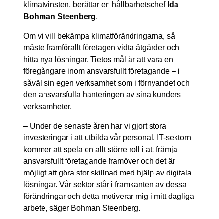
klimatvinsten, berättar en hållbarhetschef
Ida
Bohman Steenberg
,
Om vi vill bekämpa klimatförändringarna, så
måste framförallt företagen vidta åtgärder och
hitta nya lösningar. Tietos mål är att vara en
föregångare inom ansvarsfullt företagande – i
såväl sin egen verksamhet som i förnyandet och
den ansvarsfulla hanteringen av sina kunders
verksamheter.
– Under de senaste åren har vi gjort stora
investeringar i att utbilda vår personal. IT-sektorn
kommer att spela en allt större roll i att främja
ansvarsfullt företagande framöver och det är
möjligt att göra stor skillnad med hjälp av digitala
lösningar. Vår sektor står i framkanten av dessa
förändringar och detta motiverar mig i mitt dagliga
arbete, säger Bohman Steenberg.