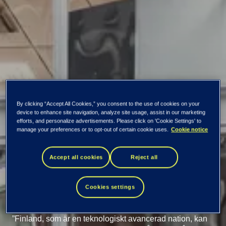
By clicking “Accept All Cookies,” you consent to the use of cookies on your
device to enhance site navigation, analyze site usage, assist in our marketing
Teknologi som
efforts, and personalize advertisements. Please click on 'Cookie Settings' to
manage your preferences or to opt-out of certain cookie uses.
Cookie notice
verktyg för en
Accept all cookies
Reject all
hållbar framtid
Cookies settings
”Finland, som är en teknologiskt avancerad nation, kan