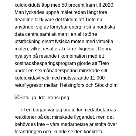
koldioxidutsläpp med 50 procent fram till 2020.
Man lyckades uppnå målet redan långt före
deadline tack vare det faktum att Tieto nu
använder sig av förnybar energi i sina nordiska
data centra samt att man i en allt större
utsträckning ersatt fysiska möten med virtuella
möten, vilket resulterat i färre flygresor. Denna
nya syn på resande i kombination med ett
kostnadsbesparingsprogram gjorde att Tieto
under en sexmånadersperiod minskade sitt
koldioxidavtryck med motsvarande 11 000
returflygresor mellan Helsingfors och Stockholm.
– Till en början var jag orolig för medarbetarnas
reaktioner på det minskade flygandet, men det
behövdes inte – våra medarbetare är stolta över
förändringen och kunde se den konkreta