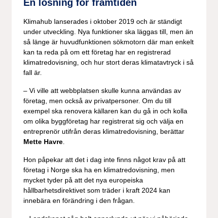
En lösning för framtiden
Klimahub lanserades i oktober 2019 och är ständigt
under utveckling. Nya funktioner ska läggas till, men än
så länge är huvudfunktionen sökmotorn där man enkelt
kan ta reda på om ett företag har en registrerad
klimatredovisning, och hur stort deras klimatavtryck i så
fall är.
– Vi ville att webbplatsen skulle kunna användas av
företag, men också av privatpersoner. Om du till
exempel ska renovera källaren kan du gå in och kolla
om olika byggföretag har registrerat sig och välja en
entreprenör utifrån deras klimatredovisning, berättar
Mette Havre
.
Hon påpekar att det i dag inte finns något krav på att
företag i Norge ska ha en klimatredovisning, men
mycket tyder på att det nya europeiska
hållbarhetsdirektivet som träder i kraft 2024 kan
innebära en förändring i den frågan.