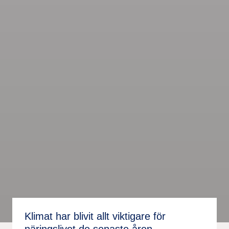
Klimat har blivit allt viktigare för