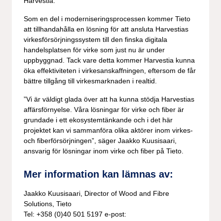
Harvestia.
Som en del i moderniseringsprocessen kommer Tieto
att tillhandahålla en lösning för att ansluta Harvestias
virkesförsörjningssystem till den finska digitala
handelsplatsen för virke som just nu är under
uppbyggnad. Tack vare detta kommer Harvestia kunna
öka effektiviteten i virkesanskaffningen, eftersom de får
bättre tillgång till virkesmarknaden i realtid.
”Vi är väldigt glada över att ha kunna stödja Harvestias
affärsförnyelse. Våra lösningar för virke och fiber är
grundade i ett ekosystemtänkande och i det här
projektet kan vi sammanföra olika aktörer inom virkes-
och fiberförsörjningen”, säger Jaakko Kuusisaari,
ansvarig för lösningar inom virke och fiber på Tieto.
Mer information kan lämnas av:
Jaakko Kuusisaari, Director of Wood and Fibre
Solutions, Tieto
Tel: +358 (0)40 501 5197 e-post: