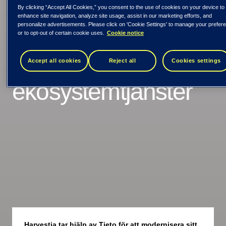
integrerar sitt
By clicking “Accept All Cookies,” you consent to the use of cookies on your device to
enhance site navigation, analyze site usage, assist in our marketing efforts, and
virkesförsörjningssys
personalize advertisements. Please click on 'Cookie Settings' to manage your prefer
or to opt-out of certain cookie uses.
Cookie notice
med
Accept all cookies
Reject all
Cookies settings
ekosystemtjänster
Harvestia tar hjälp av Tieto för att modernisera sitt