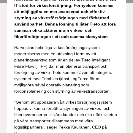
IT-stöd för virkesförsörjning. Förnyelsen kommer
att möjliggöra en mer avancerad och effektiv
styrning av virkesförsörjningen med förbättrad
användbarhet. Denna lösning tillåter Tieto att föra
samman olika aktörer inom virkes- och
fiberförsörjningen i ett och samma ekosystem.
Harvestias befintliga virkesförsörjningssystem
moderniseras med en utökning i form av ett
planeringsverktyg som är en del av Tieto Intelligent
Fibre Flow (TIFF) där man planerar transport och
försörjning av virke. Tieto kommer även att integrera
systemet med Trimbles tjänst LogForce för att
möjliggöra såväl operativ planering som
fordonsplanering och styrning av virkestransporten.
”Genom att uppdatera vårt virkesförsörjningssystem
hoppas vi kunna förbättra styrningen av virkes- och
fiberleveranserna till våra kunder och öka effektiviteten
på våra transporter tillsammans med våra
logistikpartners”, säger Pekka Kauranen, CEO på