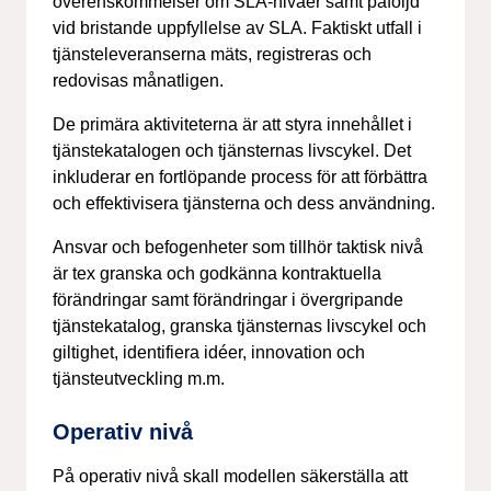
överenskommelser om SLA-nivåer samt påföljd
vid bristande uppfyllelse av SLA. Faktiskt utfall i
tjänsteleveranserna mäts, registreras och
redovisas månatligen.
De primära aktiviteterna är att styra innehållet i
tjänstekatalogen och tjänsternas livscykel. Det
inkluderar en fortlöpande process för att förbättra
och effektivisera tjänsterna och dess användning.
Ansvar och befogenheter som tillhör taktisk nivå
är tex granska och godkänna kontraktuella
förändringar samt förändringar i övergripande
tjänstekatalog, granska tjänsternas livscykel och
giltighet, identifiera idéer, innovation och
tjänsteutveckling m.m.
Operativ nivå
På operativ nivå skall modellen säkerställa att