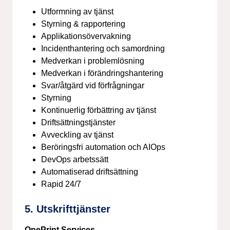
Utformning av tjänst
Styrning & rapportering
Applikationsövervakning
Incidenthantering och samordning
Medverkan i problemlösning
Medverkan i förändringshantering
Svar/åtgärd vid förfrågningar
Styrning
Kontinuerlig förbättring av tjänst
Driftsättningstjänster
Avveckling av tjänst
Beröringsfri automation och AIOps
DevOps arbetssätt
Automatiserad driftsättning
Rapid 24/7
5. Utskrifttjänster
OnePrint Services