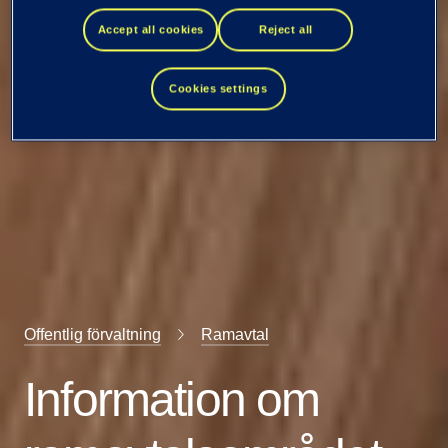
Accept all cookies
Reject all
Cookies settings
Offentlig förvaltning
Ramavtal
Information om