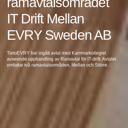
ramavtalsområdet
IT Drift Mellan
EVRY Sweden AB
TietoEVRY har ingått avtal med Kammarkollegiet
avseende upphandling av Ramavtal för IT-drift. Avtalet
omfattar två ramavtalsområden, Mellan och Större.