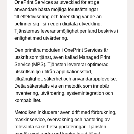
OnePrint Services är utvecklad för att ge
användare bästa möjliga förutsättningar
till effektivisering och förenkling var de än
befinner sig i sin egen digitala utveckling.
Tjänsternas leveransmöjlighet per land beskrivs i
enlighet med utvärdering.
Den primära modulen i OnePrint Services är
utskrift som tjänst, även kallad Managed Print
Service (MPS). Tjänsten levererar optimerad
utskriftsmiljö utifrån applikationsstöd,
tillgänglighet, säkerhet och användarupplevelse.
Detta säkerställs via en metodik som innebär
inventering, utvärdering, systemintegration och
kompabilitet.
Metodiken inkluderar även drift med förbrukning,
maskinservice, övervakning och hantering av
relevanta säkerhetsuppdateringar. Tjänsten
medför med andra ord kontrollerad tjänst