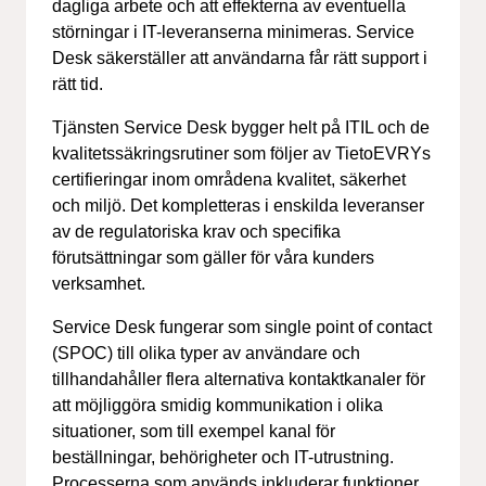
dagliga arbete och att effekterna av eventuella
störningar i IT-leveranserna minimeras. Service
Desk säkerställer att användarna får rätt support i
rätt tid.
Tjänsten Service Desk bygger helt på ITIL och de
kvalitetssäkringsrutiner som följer av TietoEVRYs
certifieringar inom områdena kvalitet, säkerhet
och miljö. Det kompletteras i enskilda leveranser
av de regulatoriska krav och specifika
förutsättningar som gäller för våra kunders
verksamhet.
Service Desk fungerar som single point of contact
(SPOC) till olika typer av användare och
tillhandahåller flera alternativa kontaktkanaler för
att möjliggöra smidig kommunikation i olika
situationer, som till exempel kanal för
beställningar, behörigheter och IT-utrustning.
Processerna som används inkluderar funktioner