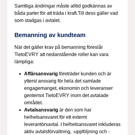
Samtliga ändringar måste alltid godkännas av
båda parter för att träda i kraft.Till dess gäller vad
som stadgas i avtalet.
Bemanning av kundteam
När det gäller krav på bemanning föreslår
TietoEVRY att nedanstående roller kan vara
lämpliga:
Affärsansvarig
företräder kunden och är
ytterst ansvarig för hela det samlade
engagemanget, ekonomin och leveranser
gentemot TietoEVRY inom det avtalade
området.
Avtalsansvarig
är den som har
helhetsansvaret för ett externt
leverantörsavtal. I helhetsansvaret inkluderas
aktiv avtalsförvaltning, -uppföljning och -