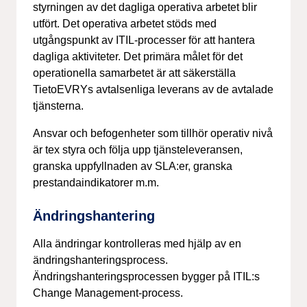
styrningen av det dagliga operativa arbetet blir
utfört. Det operativa arbetet stöds med
utgångspunkt av ITIL-processer för att hantera
dagliga aktiviteter. Det primära målet för det
operationella samarbetet är att säkerställa
TietoEVRYs avtalsenliga leverans av de avtalade
tjänsterna.
Ansvar och befogenheter som tillhör operativ nivå
är tex styra och följa upp tjänsteleveransen,
granska uppfyllnaden av SLA:er, granska
prestandaindikatorer m.m.
Ändringshantering
Alla ändringar kontrolleras med hjälp av en
ändringshanteringsprocess.
Ändringshanteringsprocessen bygger på ITIL:s
Change Management-process.