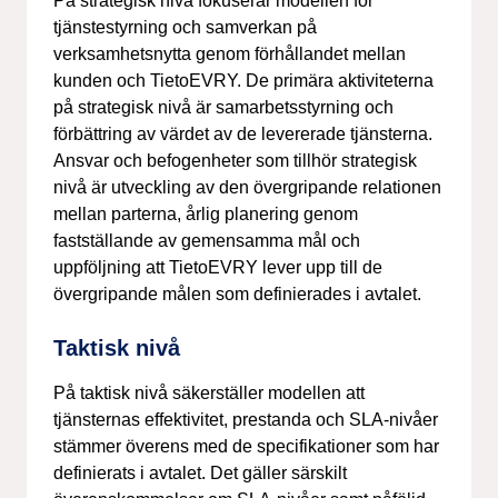
På strategisk nivå fokuserar modellen för
tjänstestyrning och samverkan på
verksamhetsnytta genom förhållandet mellan
kunden och TietoEVRY. De primära aktiviteterna
på strategisk nivå är samarbetsstyrning och
förbättring av värdet av de levererade tjänsterna.
Ansvar och befogenheter som tillhör strategisk
nivå är utveckling av den övergripande relationen
mellan parterna, årlig planering genom
fastställande av gemensamma mål och
uppföljning att TietoEVRY lever upp till de
övergripande målen som definierades i avtalet.
Taktisk nivå
På taktisk nivå säkerställer modellen att
tjänsternas effektivitet, prestanda och SLA-nivåer
stämmer överens med de specifikationer som har
definierats i avtalet. Det gäller särskilt