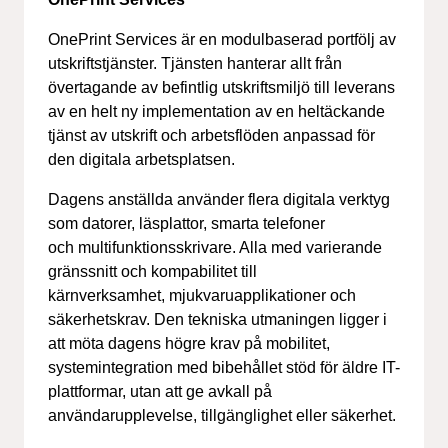
OnePrint Services är en modulbaserad portfölj av
utskriftstjänster. Tjänsten hanterar allt från
övertagande av befintlig utskriftsmiljö till leverans
av en helt ny implementation av en heltäckande
tjänst av utskrift och arbetsflöden anpassad för
den digitala arbetsplatsen.
Dagens anställda använder flera digitala verktyg
som datorer, läsplattor, smarta telefoner
och multifunktionsskrivare. Alla med varierande
gränssnitt och kompabilitet till
kärnverksamhet, mjukvaruapplikationer och
säkerhetskrav. Den tekniska utmaningen ligger i
att möta dagens högre krav på mobilitet,
systemintegration med bibehållet stöd för äldre IT-
plattformar, utan att ge avkall på
användarupplevelse, tillgänglighet eller säkerhet.