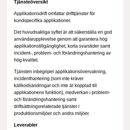
Tjänsteöversikt
Applikationsdrift omfattar drifttjänster för
kundspecifika applikationer.
Det huvudsakliga syftet är att säkerställa en god
användarupplevelse genom att garantera hög
applikationstillgänglighet, korta svarstider samt
incident-, problem- och förändringshantering av
hög kvalitet.
Tjänsten inbegriper applikationsövervakning,
incidenthantering (som inte kräver
källkodsändringar och inte är kopplad till
applikationens funktion), medverkan i problem-
och förändringshantering samt
driftsättningsrelaterade tjänster i
produktionsmiljöer och andra miljöer.
Leverabler