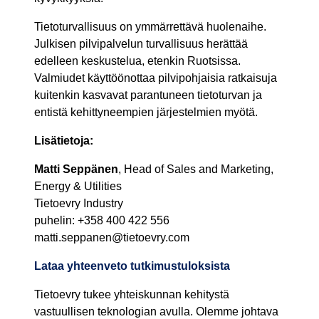
Tietoturvallisuus on ymmärrettävä huolenaihe.
Julkisen pilvipalvelun turvallisuus herättää
edelleen keskustelua, etenkin Ruotsissa.
Valmiudet käyttöönottaa pilvipohjaisia ratkaisuja
kuitenkin kasvavat parantuneen tietoturvan ja
entistä kehittyneempien järjestelmien myötä.
Lisätietoja:
Matti Seppänen
, Head of Sales and Marketing,
Energy & Utilities
Tietoevry Industry
puhelin: +358 400 422 556
matti.seppanen@tietoevry.com
Lataa yhteenveto tutkimustuloksista
Tietoevry tukee yhteiskunnan kehitystä
vastuullisen teknologian avulla. Olemme johtava