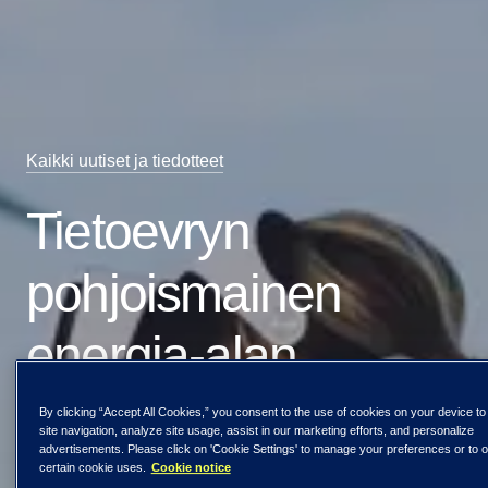
Kaikki uutiset ja tiedotteet
Tietoevryn
pohjoismainen
energia-alan
tutkimus selvitti:
By clicking “Accept All Cookies,” you consent to the use of cookies on your device t
site navigation, analyze site usage, assist in our marketing efforts, and personalize
advertisements. Please click on 'Cookie Settings' to manage your preferences or to o
ekosysteemeillä
certain cookie uses.
Cookie notice