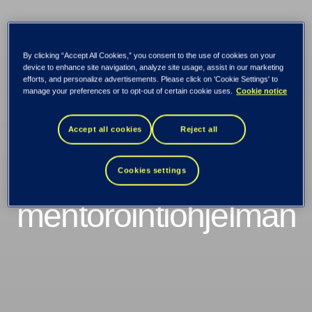
Kaikki uutiset ja tiedotteet
By clicking “Accept All Cookies,” you consent to the use of cookies on your
device to enhance site navigation, analyze site usage, assist in our marketing
efforts, and personalize advertisements. Please click on 'Cookie Settings' to
Tieto ja Startup
manage your preferences or to opt-out of certain cookie uses.
Cookie notice
Refugees
Accept all cookies
Reject all
käynnistävät
Cookies settings
mentorointiohjelman