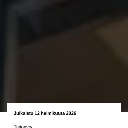
Julkaistu
12 helmikuuta 2026
Tietoevry