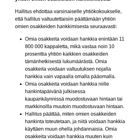
Hallitus ehdottaa varsinaiselle yhtiökokoukselle,
että hallitus valtuutettaisiin päättämään yhtiön
omien osakkeiden hankkimisesta seuraavasti:
Omia osakkeita voidaan hankkia enintään 11
800 000 kappaletta, mikä vastaa noin 10
prosenttia yhtiön kaikkien osakkeiden
tämänhetkisestä lukumäärästä. Omia
osakkeita voidaan valtuutuksen nojalla
hankkia vain vapaalla omalla pääomalla.
Omia osakkeita voidaan hankkia niille
hankintapäivänä julkisessa
kaupankäynnissä muodostuvaan hintaan tai
markkinoilla muutoin muodostuvaan hintaan.
Hallitus päättää, miten omien osakkeiden
hankinta toteutetaan, ja niitä voidaan hankkia
käyttäen muun ohella johdannaisia. Omia
osakkeita voidaan hankkia muuten kuin