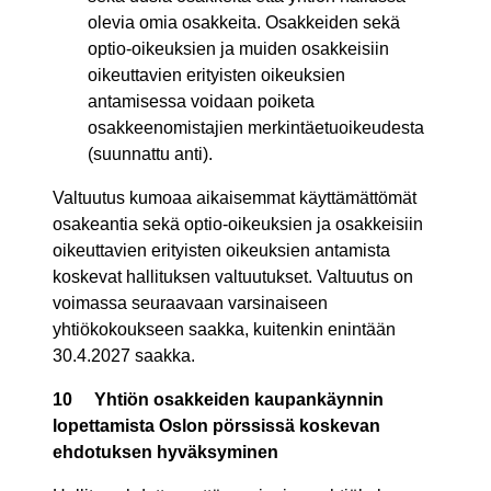
olevia omia osakkeita. Osakkeiden sekä
optio-oikeuksien ja muiden osakkeisiin
oikeuttavien erityisten oikeuksien
antamisessa voidaan poiketa
osakkeenomistajien merkintäetuoikeudesta
(suunnattu anti).
Valtuutus kumoaa aikaisemmat käyttämättömät
osakeantia sekä optio-oikeuksien ja osakkeisiin
oikeuttavien erityisten oikeuksien antamista
koskevat hallituksen valtuutukset. Valtuutus on
voimassa seuraavaan varsinaiseen
yhtiökokoukseen saakka, kuitenkin enintään
30.4.2027 saakka.
10
Yhtiön osakkeiden kaupankäynnin
lopettamista Oslon pörssissä koskevan
ehdotuksen hyväksyminen