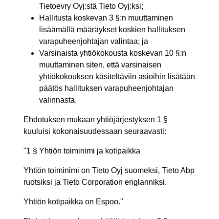
Tietoevry Oyj:stä Tieto Oyj:ksi;
Hallitusta koskevan 3 §:n muuttaminen
lisäämällä määräykset koskien hallituksen
varapuheenjohtajan valintaa; ja
Varsinaista yhtiökokousta koskevan 10 §:n
muuttaminen siten, että varsinaisen
yhtiökokouksen käsiteltäviin asioihin lisätään
päätös hallituksen varapuheenjohtajan
valinnasta.
Ehdotuksen mukaan yhtiöjärjestyksen 1 §
kuuluisi kokonaisuudessaan seuraavasti:
"1 § Yhtiön toiminimi ja kotipaikka
Yhtiön toiminimi on Tieto Oyj suomeksi, Tieto Abp
ruotsiksi ja Tieto Corporation englanniksi.
Yhtiön kotipaikka on Espoo."