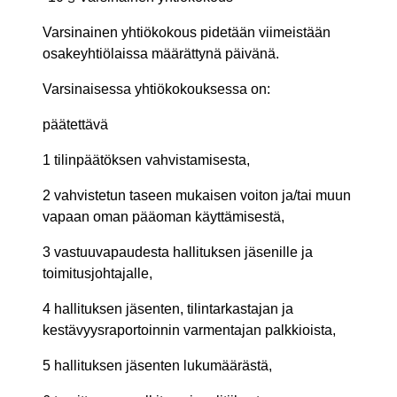
Varsinainen yhtiökokous pidetään viimeistään
osakeyhtiölaissa määrättynä päivänä.
Varsinaisessa yhtiökokouksessa on:
päätettävä
1 tilinpäätöksen vahvistamisesta,
2 vahvistetun taseen mukaisen voiton ja/tai muun
vapaan oman pääoman käyttämisestä,
3 vastuuvapaudesta hallituksen jäsenille ja
toimitusjohtajalle,
4 hallituksen jäsenten, tilintarkastajan ja
kestävyysraportoinnin varmentajan palkkioista,
5 hallituksen jäsenten lukumäärästä,