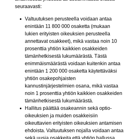
seuraavasti:
Valtuutuksen perusteella voidaan antaa
enintään 11 800 000 osaketta (mukaan
lukien erityisten oikeuksien perusteella
annettavat osakkeet), mikä vastaa noin 10
prosenttia yhtiön kaikkien osakkeiden
tämänhetkisestä lukumäärästä. Tästä
enimmäismäärästä voidaan kuitenkin antaa
enintään 1 200 000 osaketta käytettäväksi
yhtiön osakepohjaisten
kannustinjärjestelmien osana, mikä vastaa
noin 1 prosenttia yhtiön kaikkien osakkeiden
tämänhetkisestä lukumäärästä.
Hallitus päättää osakeannin sekä optio-
oikeuksien ja muiden osakkeisiin
oikeuttavien erityisten oikeuksien antamisen
ehdoista. Valtuutuksen nojalla voidaan antaa
sekä uusia osakkeita että yhtiön hallussa