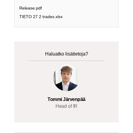
Release.pdf
TIETO 27 2 trades.xlsx
Haluatko lisätietoja?
Tommi Järvenpää
Head of IR