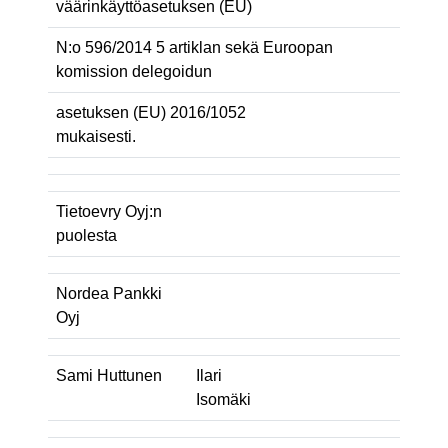
väärinkäyttöasetuksen (EU)
N:o 596/2014 5 artiklan sekä Euroopan
komission delegoidun
asetuksen (EU) 2016/1052
mukaisesti.
Tietoevry Oyj:n
puolesta
Nordea Pankki
Oyj
Sami Huttunen
Ilari
Isomäki