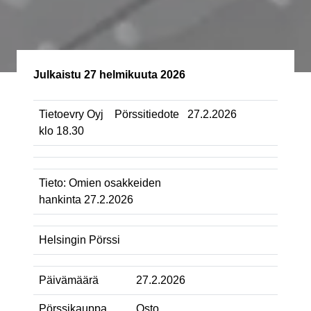
Julkaistu
27 helmikuuta 2026
Tietoevry Oyj Pörssitiedote 27.2.2026
klo 18.30
Tieto: Omien osakkeiden
hankinta 27.2.2026
Helsingin Pörssi
Päivämäärä
27.2.2026
Pörssikauppa
Osto