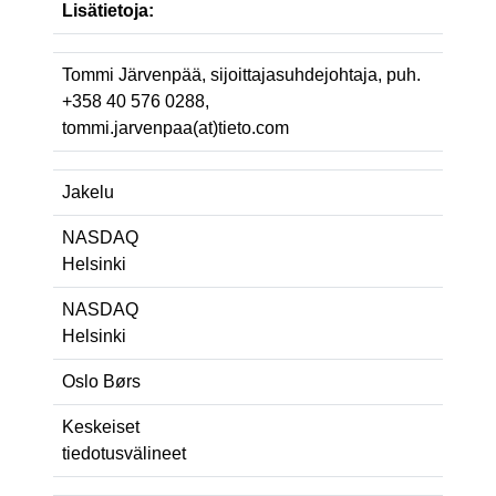
Lisätietoja:
Tommi Järvenpää, sijoittajasuhdejohtaja, puh.
+358 40 576 0288,
tommi.jarvenpaa(at)tieto.com
Jakelu
NASDAQ
Helsinki
NASDAQ
Helsinki
Oslo Børs
Keskeiset
tiedotusvälineet