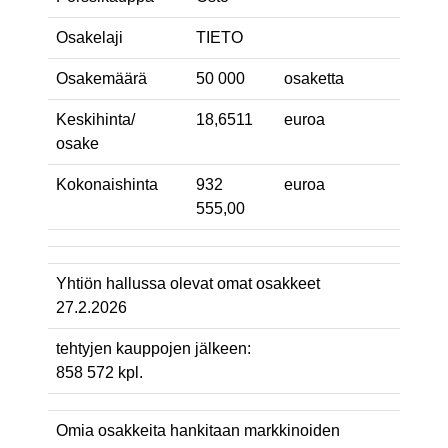
Osakelaji
TIETO
Osakemäärä
50 000
osaketta
Keskihinta/
18,6511
euroa
osake
Kokonaishinta
932
euroa
555,00
Yhtiön hallussa olevat omat osakkeet
27.2.2026
tehtyjen kauppojen jälkeen:
858 572 kpl.
Omia osakkeita hankitaan markkinoiden