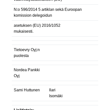
N:o 596/2014 5 artiklan sekä Euroopan
komission delegoidun
asetuksen (EU) 2016/1052
mukaisesti.
Tietoevry Oyj:n
puolesta
Nordea Pankki
Oyj
Sami Huttunen
Ilari
Isomäki