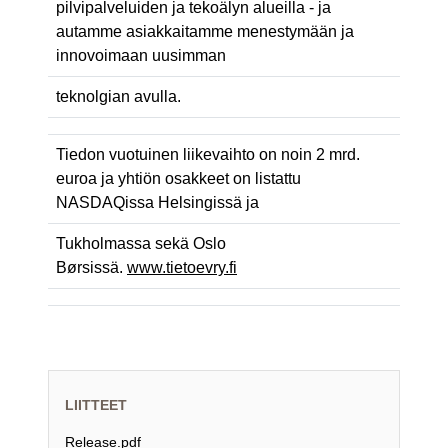
pilvipalveluiden ja tekoälyn alueilla - ja
autamme asiakkaitamme menestymään ja
innovoimaan uusimman
teknolgian avulla.
Tiedon vuotuinen liikevaihto on noin 2 mrd.
euroa ja yhtiön osakkeet on listattu
NASDAQissa Helsingissä ja
Tukholmassa sekä Oslo
Børsissä.
www.tietoevry.fi
LIITTEET
Release.pdf