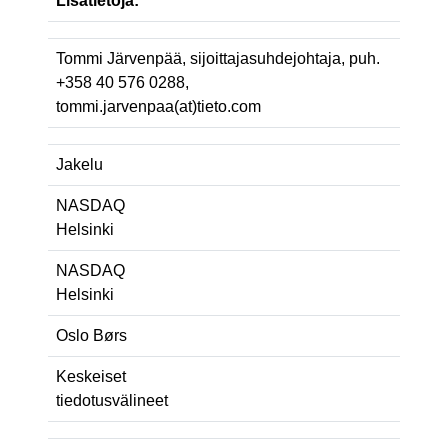
Lisätietoja:
Tommi Järvenpää, sijoittajasuhdejohtaja, puh.
+358 40 576 0288,
tommi.jarvenpaa(at)tieto.com
Jakelu
NASDAQ
Helsinki
NASDAQ
Helsinki
Oslo Børs
Keskeiset
tiedotusvälineet