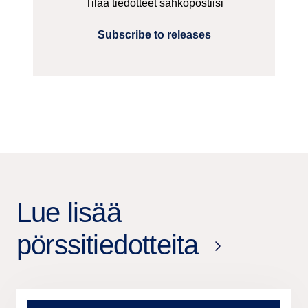
Tilaa tiedotteet sähköpostiisi
Subscribe to releases
Lue lisää
pörssitiedotteita