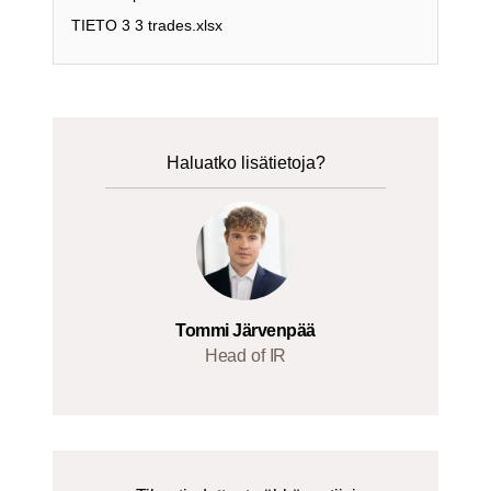
TIETO 3 3 trades.xlsx
Haluatko lisätietoja?
Tommi Järvenpää
Head of IR