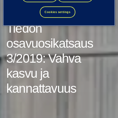
Kaikki uutiset ja tiedotteet
Cookies settings
Tiedon
osavuosikatsaus
3/2019: Vahva
kasvu ja
kannattavuus