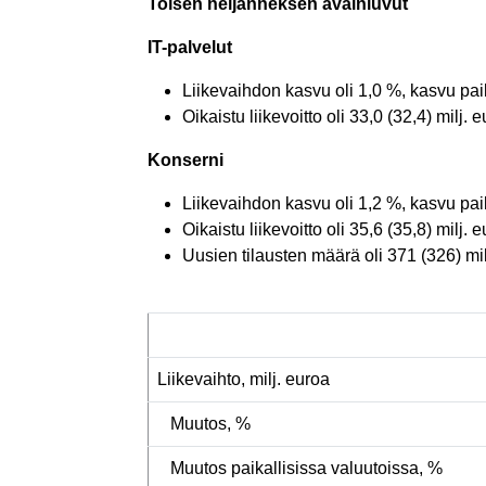
Toisen neljänneksen avainluvut
IT-palvelut
Liikevaihdon kasvu oli 1,0 %, kasvu paik
Oikaistu liikevoitto oli 33,0 (32,4) milj. 
Konserni
Liikevaihdon kasvu oli 1,2 %, kasvu paik
Oikaistu liikevoitto oli 35,6 (35,8) milj. 
Uusien tilausten määrä oli 371 (326) milj
Liikevaihto, milj. euroa
Muutos, %
Muutos paikallisissa valuutoissa, %