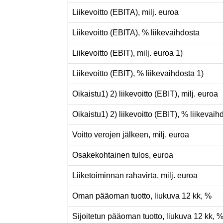
Liikevoitto (EBITA), milj. euroa
Liikevoitto (EBITA), % liikevaihdosta
Liikevoitto (EBIT), milj. euroa 1)
Liikevoitto (EBIT), % liikevaihdosta 1)
Oikaistu1) 2) liikevoitto (EBIT), milj. euroa
Oikaistu1) 2) liikevoitto (EBIT), % liikevai
Voitto verojen jälkeen, milj. euroa
Osakekohtainen tulos, euroa
Liiketoiminnan rahavirta, milj. euroa
Oman pääoman tuotto, liukuva 12 kk, %
Sijoitetun pääoman tuotto, liukuva 12 kk, 