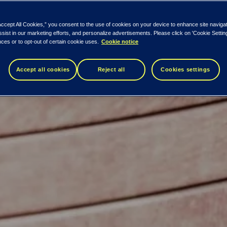
Accept All Cookies,” you consent to the use of cookies on your device to enhance site naviga
ssist in our marketing efforts, and personalize advertisements. Please click on 'Cookie Setti
ces or to opt-out of certain cookie uses.
Cookie notice
Accept all cookies
Reject all
Cookies settings