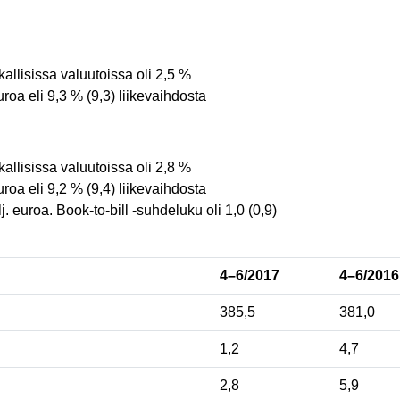
allisissa valuutoissa oli 2,5 %
euroa eli 9,3 % (9,3) liikevaihdosta
allisissa valuutoissa oli 2,8 %
euroa eli 9,2 % (9,4) liikevaihdosta
. euroa. Book-to-bill -suhdeluku oli 1,0 (0,9)
4–6/2017
4–6/2016
385,5
381,0
1,2
4,7
2,8
5,9