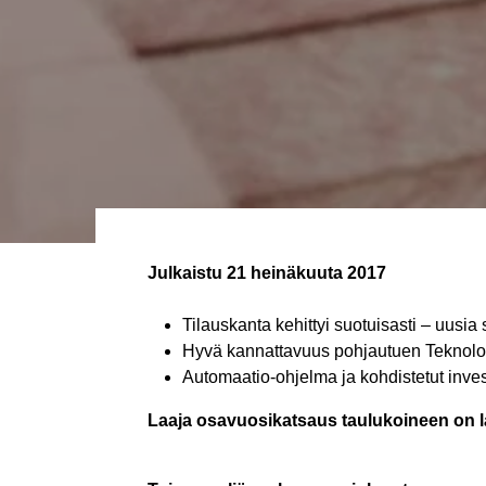
Julkaistu
21 heinäkuuta 2017
Tilauskanta kehittyi suotuisasti – uusia
Hyvä kannattavuus pohjautuen Teknolog
Automaatio-ohjelma ja kohdistetut inves
Laaja osavuosikatsaus taulukoineen on l