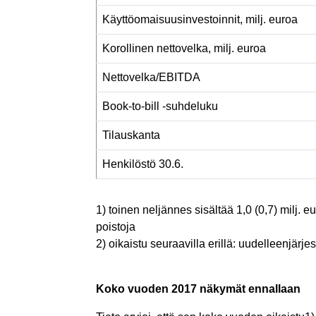
Käyttöomaisuusinvestoinnit, milj. euroa
Korollinen nettovelka, milj. euroa
Nettovelka/EBITDA
Book-to-bill -suhdeluku
Tilauskanta
Henkilöstö 30.6.
1) toinen neljännes sisältää 1,0 (0,7) milj. 
poistoja
2) oikaistu seuraavilla erillä: uudelleenjärjes
Koko vuoden 2017 näkymät ennallaan