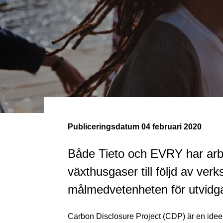
Publiceringsdatum
04 februari 2020
Både Tieto och EVRY har arbe
växthusgaser till följd av ve
målmedvetenheten för utvidg
Carbon Disclosure Project (CDP) är en ideell 