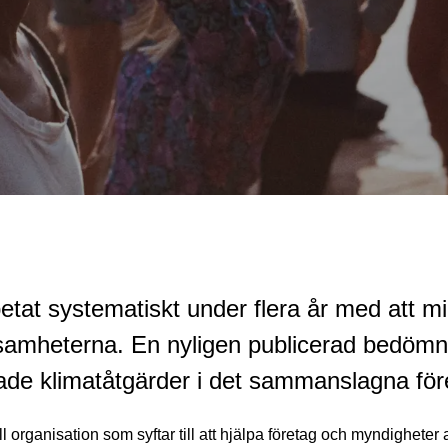
tat systematiskt under flera år med att m
rksamheterna. En nyligen publicerad bedömn
ade klimatåtgärder i det sammanslagna för
organisation som syftar till att hjälpa företag och myndigheter a