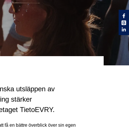
inska utsläppen av
ing stärker
etaget TietoEVRY.
tt få en bättre överblick över sin egen