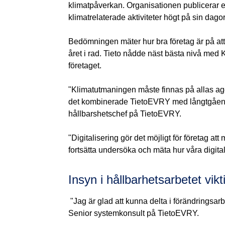
klimatpåverkan. Organisationen publicerar 
klimatrelaterade aktiviteter högt på sin d
Bedömningen mäter hur bra företag är på at
året i rad. Tieto nådde näst bästa nivå med K
företaget.
"Klimatutmaningen måste finnas på allas age
det kombinerade TietoEVRY med långtgående
hållbarshetschef på TietoEVRY.
"Digitalisering gör det möjligt för företag 
fortsätta undersöka och mäta hur våra digita
Insyn i hållbarhetsarbetet vik
"Jag är glad att kunna delta i förändringsarb
Senior systemkonsult på TietoEVRY.