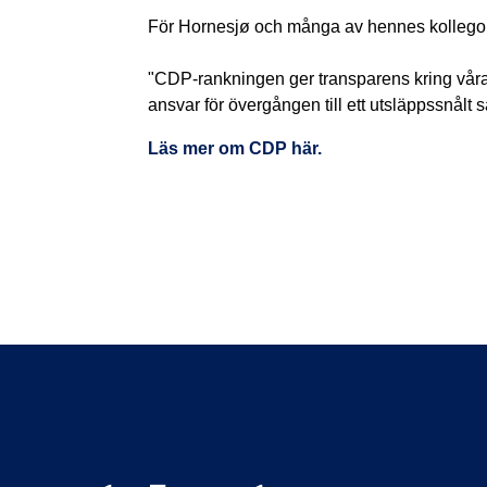
För Hornesjø och många av hennes kollegor är 
"CDP-rankningen ger transparens kring våra u
ansvar för övergången till ett utsläppssnålt 
Läs mer om CDP här.