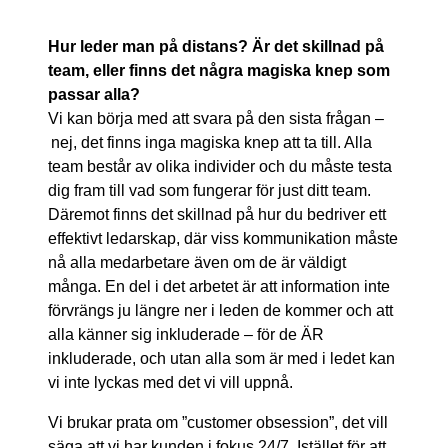
Hur leder man på distans? Är det skillnad på
team, eller finns det några magiska knep som
passar alla?
Vi kan börja med att svara på den sista frågan –
nej, det finns inga magiska knep att ta till. Alla
team består av olika individer och du måste testa
dig fram till vad som fungerar för just ditt team.
Däremot finns det skillnad på hur du bedriver ett
effektivt ledarskap, där viss kommunikation måste
nå alla medarbetare även om de är väldigt
många. En del i det arbetet är att information inte
förvrängs ju längre ner i leden de kommer och att
alla känner sig inkluderade – för de ÄR
inkluderade, och utan alla som är med i ledet kan
vi inte lyckas med det vi vill uppnå.
Vi brukar prata om ”customer obsession”, det vill
säga att vi har kunden i fokus 24/7. Istället för att