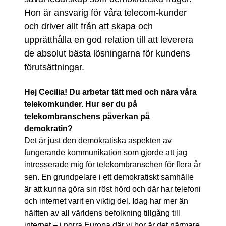
Hon är ansvarig för våra telecom-kunder
och driver allt från att skapa och
upprätthålla en god relation till att leverera
de absolut bästa lösningarna för kundens
förutsättningar.
Hej Cecilia! Du arbetar tätt med och nära våra
telekomkunder. Hur ser du på
telekombranschens påverkan på
demokratin?
Det är just den demokratiska aspekten av
fungerande kommunikation som gjorde att jag
intresserade mig för telekombranschen för flera år
sen. En grundpelare i ett demokratiskt samhälle
är att kunna göra sin röst hörd och där har telefoni
och internet varit en viktig del. Idag har mer än
hälften av all världens befolkning tillgång till
internet – i norra Europa där vi bor är det närmare