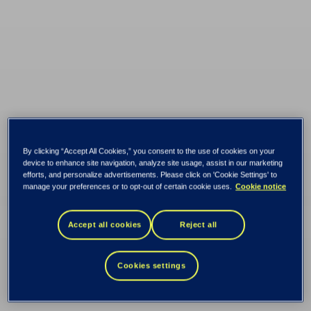
By clicking “Accept All Cookies,” you consent to the use of cookies on your
device to enhance site navigation, analyze site usage, assist in our marketing
efforts, and personalize advertisements. Please click on 'Cookie Settings' to
manage your preferences or to opt-out of certain cookie uses.
Cookie notice
Är ett
Accept all cookies
Reject all
distansledarskap
Cookies settings
mer demokratiskt?