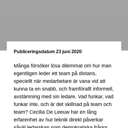
Publiceringsdatum
23 juni 2020
Många försöker lösa dilemmat om hur man
egentligen leder ett team på distans,
speciellt när medarbetare är vana vid att
kunna ta en snabb, och framförallt informell,
avstämning med sin ledare. Vad funkar, vad
funkar inte, och är det skillnad på team och
team? Cecilia De Leeuw har en lång
erfarenhet av hur teknik direkt påverkar
såväl ledarskap som demokratiska frågor.