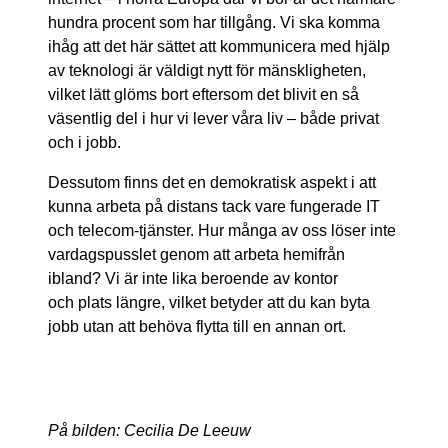
hundra procent som har tillgång. Vi ska komma
ihåg att det här sättet att kommunicera med hjälp
av teknologi är väldigt nytt för mänskligheten,
vilket lätt glöms bort eftersom det blivit en så
väsentlig del i hur vi lever våra liv – både privat
och i jobb.
Dessutom finns det en demokratisk aspekt i att
kunna arbeta på distans tack vare fungerade IT
och telecom-tjänster. Hur många av oss löser inte
vardagspusslet genom att arbeta hemifrån
ibland? Vi är inte lika beroende av kontor
och plats längre, vilket betyder att du kan byta
jobb utan att behöva flytta till en annan ort.
På bilden: Cecilia De Leeuw