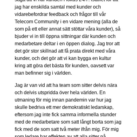
jag har enskilda samtal med kunder och
vidarebefordrar feedback och frågor till vår
Telecom Community i en vidare mening (alla de
som på ett eller annat sätt stöttar våra kunder), så
bjuder vi in till öppna sittningar där kunden och
medarbetare deltar i en öppen dialog. Jag tror att
det gör stor skillnad att få prata direkt med våra
kunder, och det gör att vi kan bygga en kultur
kring att göra det bästa för kunden, oavsett var
man befinner sig i världen.
Jag är van vid att ha team som sitter delvis nära
och delvis utspridda över hela världen. En
utmaning för mig innan pandemin var hur jag
skulle bedriva ett mer demokratiskt ledarskap,
eftersom jag inte fick samma informella stunder
med de medarbetare som satt långt borta som jag
fick med de som satt två meter ifrån mig. För mig
som ledare har effekten av att alla sitter på